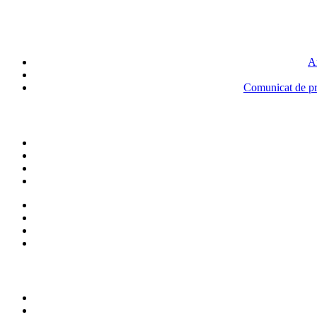
An
Comunicat de pre