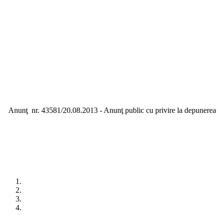
Anunţ nr. 43581/20.08.2013 - Anunţ public cu privire la depunerea sol