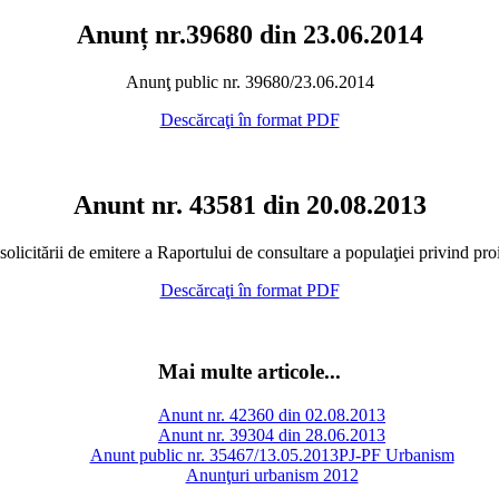
Anunț nr.39680 din 23.06.2014
Anunţ public nr. 39680/23.06.2014
Descărcaţi în format PDF
Anunt nr. 43581 din 20.08.2013
icitării de emitere a Raportului de consultare a populaţiei privind proi
Descărcaţi în format PDF
Mai multe articole...
Anunt nr. 42360 din 02.08.2013
Anunt nr. 39304 din 28.06.2013
Anunt public nr. 35467/13.05.2013PJ-PF Urbanism
Anunţuri urbanism 2012