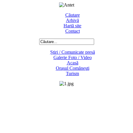
Căutare
Arhivă
Hartă site
Contact
Știri / Comunicate presă
Galerie Foto / Video
Acasă
Oraşul Comăneşti
Turism