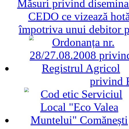
Măsuri privind diseminar
CEDO ce vizează hotăr
împotriva unui debitor 
privind 