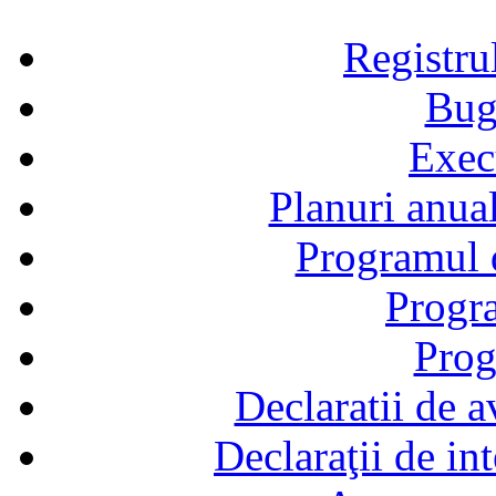
Registru
Bug
Exec
Planuri anual
Programul d
Progra
Prog
Declaratii de a
Declaraţii de in