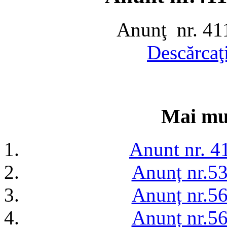
Anunţ nr. 41
Descărcaţ
Mai mul
Anunt nr. 4
Anunț nr.5
Anunț nr.5
Anunț nr.5