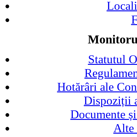
Locali
F
Monitorul
Statutul 
Regulamen
Hotărâri ale Con
Dispoziții
Documente și 
Alte