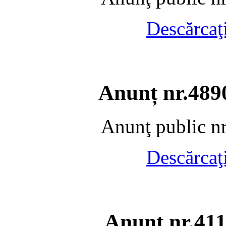
Descărcaţ
Anunț nr.489
Anunţ public n
Descărcaţ
Anunt nr.411