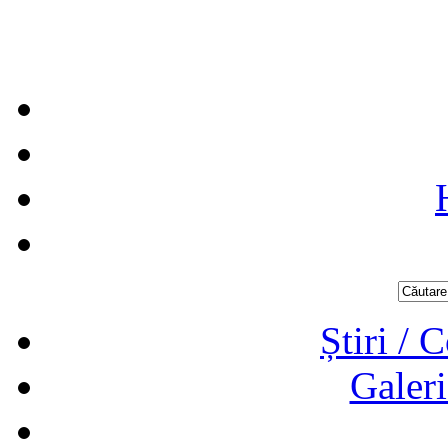
Știri / 
Galeri