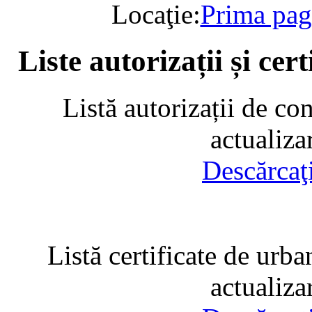
Locaţie:
Prima pag
Liste autorizații și cer
Listă autorizații de co
actualiza
Descărcaţ
Listă certificate de urba
actualiza