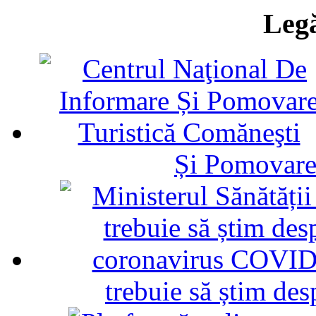
Legă
Și Pomovare
trebuie să știm d