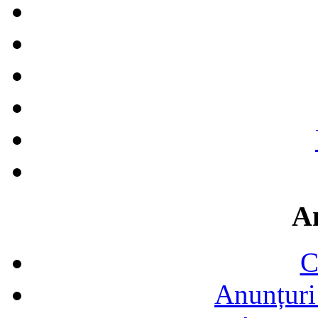
A
C
Anunțuri 