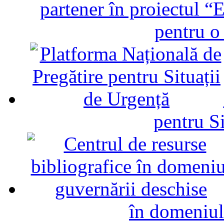
partener în proiectul “E
pentru o
pentru Si
în domeniul