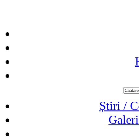
Știri / 
Galeri