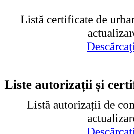
Listă certificate de urba
actualiza
Descărcaţ
Liste autorizații și cer
Listă autorizații de co
actualiza
Descărcaţ