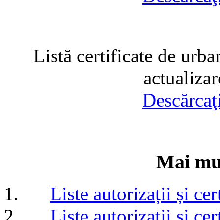
Listă certificate de urba
actualiza
Descărcaţ
Mai mul
Liste autorizații și c
Liste autorizații și c