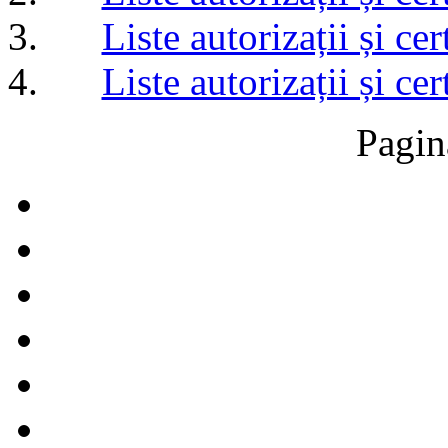
Liste autorizații și c
Liste autorizații și c
Pagin