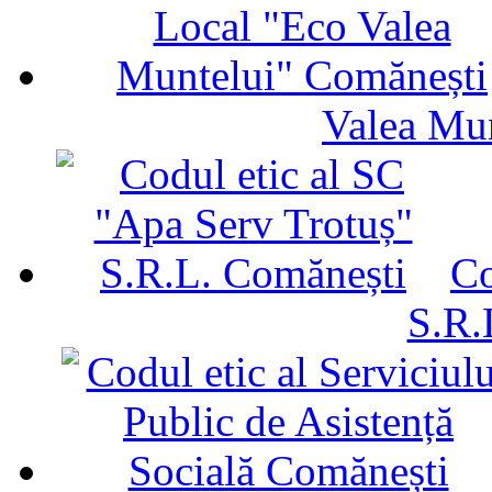
Valea Mu
Co
S.R.