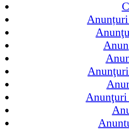
C
Anunțuri 
Anunţur
Anunţ
Anun
Anunţuri
Anun
Anunţuri 
Anu
Anuntu