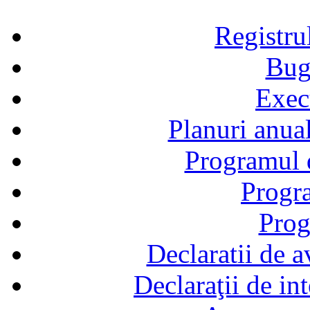
Registru
Bug
Exec
Planuri anual
Programul d
Progra
Prog
Declaratii de a
Declaraţii de in