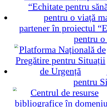
partener în proiectul “E
pentru o
pentru Si