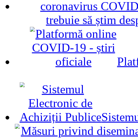
trebuie să știm d
Plat
Sistemu