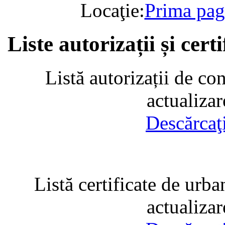
Locaţie:
Prima pag
Liste autorizații și cer
Listă autorizații de co
actualiza
Descărcaţ
Listă certificate de urba
actualiza