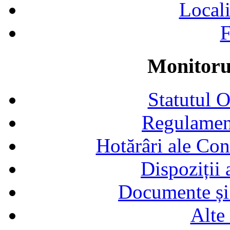
Locali
F
Monitorul
Statutul 
Regulamen
Hotărâri ale Con
Dispoziții
Documente și 
Alte