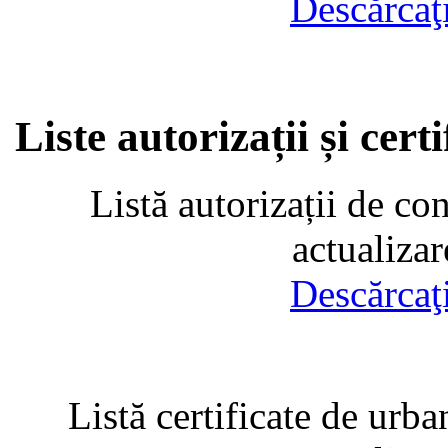
Descărcaţ
Liste autorizații și cer
Listă autorizații de co
actualiza
Descărcaţ
Listă certificate de urba