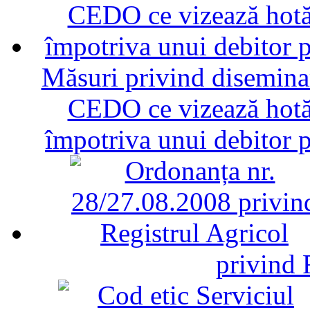
Măsuri privind diseminar
CEDO ce vizează hotăr
împotriva unui debitor 
privind 