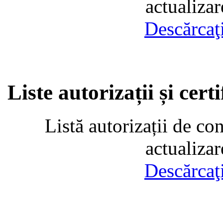
actualiza
Descărcaţ
Liste autorizații și cer
Listă autorizații de co
actualiza
Descărcaţ