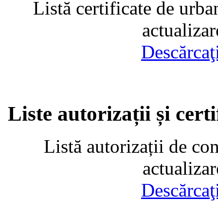
Listă certificate de urba
actualiza
Descărcaţ
Liste autorizații și cer
Listă autorizații de co
actualiza
Descărcaţ