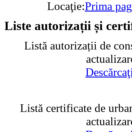
Locaţie:
Prima pag
Liste autorizații și cer
Listă autorizații de con
actualiza
Descărcaţ
Listă certificate de urba
actualiza