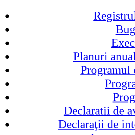
Registru
Bug
Exec
Planuri anual
Programul d
Progra
Prog
Declaratii de a
Declaraţii de in