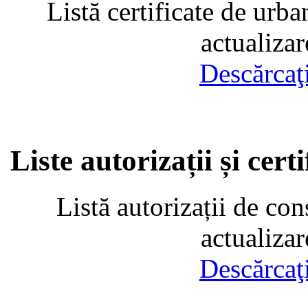
Listă certificate de urba
actualiza
Descărcaţ
Liste autorizații și cer
Listă autorizații de con
actualiza
Descărcaţ