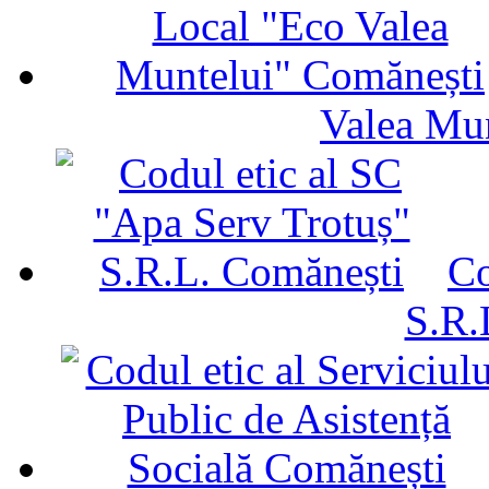
Valea Mu
Co
S.R.