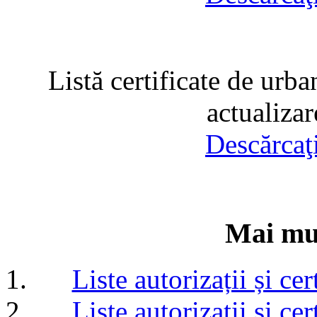
Listă certificate de urba
actualiza
Descărcaţ
Mai mul
Liste autorizații și c
Liste autorizații și c