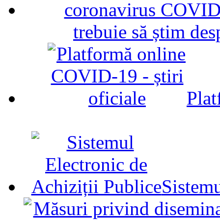
trebuie să știm d
Plat
Sistemu