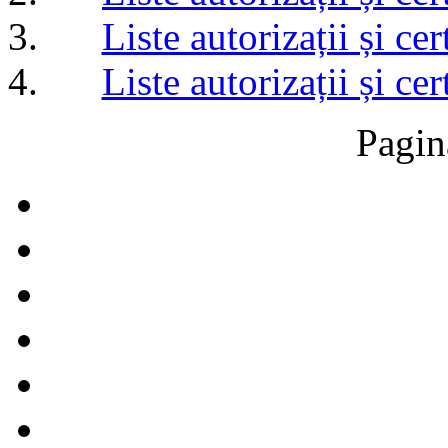
Liste autorizații și c
Liste autorizații și c
Pagin