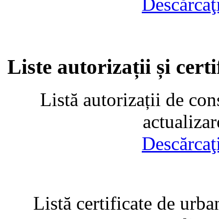
Descărcaţ
Liste autorizații și cer
Listă autorizații de con
actualiza
Descărcaţ
Listă certificate de urba