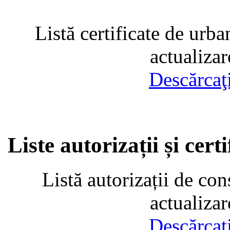
Listă certificate de urba
actualiza
Descărcaţ
Liste autorizații și cer
Listă autorizații de con
actualiza
Descărcaţ