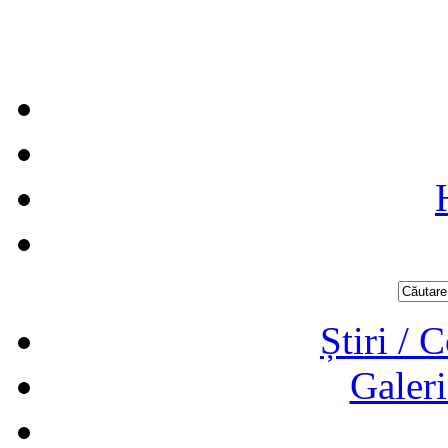
Știri / 
Galeri