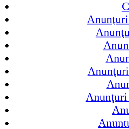
C
Anunțuri 
Anunţur
Anunţ
Anun
Anunţuri
Anun
Anunţuri 
Anu
Anuntu