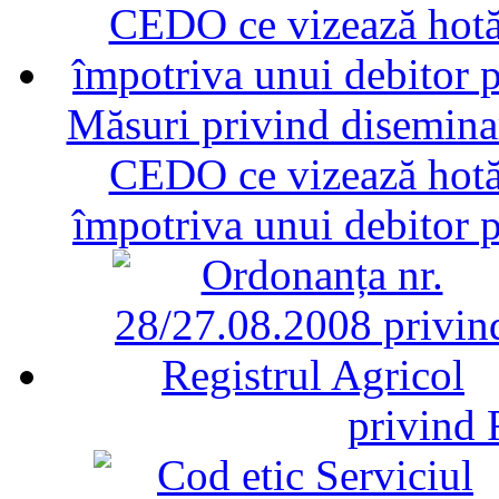
Măsuri privind diseminar
CEDO ce vizează hotăr
împotriva unui debitor 
privind 