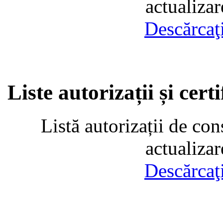
actualiza
Descărcaţ
Liste autorizații și cer
Listă autorizații de con
actualiza
Descărcaţ