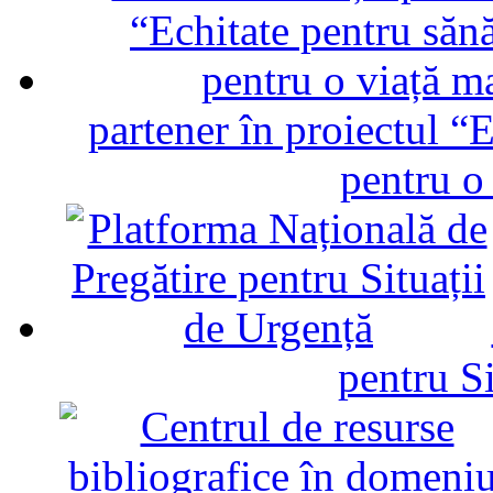
partener în proiectul “E
pentru o
pentru Si