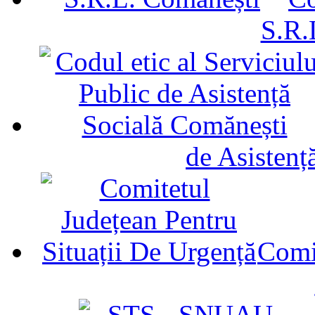
S.R.
de Asistenț
Comit