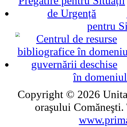
pentru Si
în domeniul
Copyright © 2026 Unitat
oraşului Comăneşti. 
www.prima