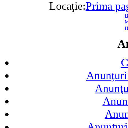
Locaţie:
Prima pa
D
M
H
A
C
Anunțuri 
Anunţur
Anunţ
Anun
Anunţuri