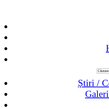
Știri / 
Galeri