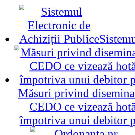
Sistemu
Măsuri privind diseminar
CEDO ce vizează hotăr
împotriva unui debitor 