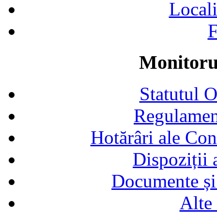
Locali
F
Monitorul
Statutul 
Regulamen
Hotărâri ale Con
Dispoziții
Documente și 
Alte