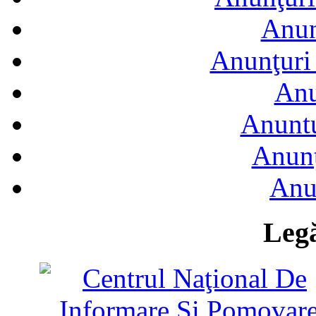
Anun
Anunţuri 
Anu
Anuntu
Anunţ
Anu
Legă