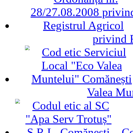
privind 
Valea Mu
Co