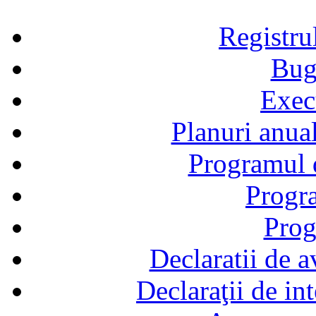
Registru
Bug
Exec
Planuri anual
Programul d
Progra
Prog
Declaratii de a
Declaraţii de in