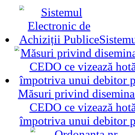
Sistemu
Măsuri privind diseminar
CEDO ce vizează hotăr
împotriva unui debitor 