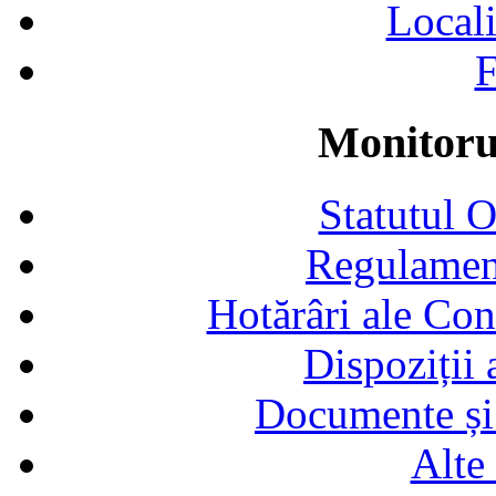
Locali
F
Monitorul
Statutul 
Regulamen
Hotărâri ale Con
Dispoziții
Documente și 
Alte