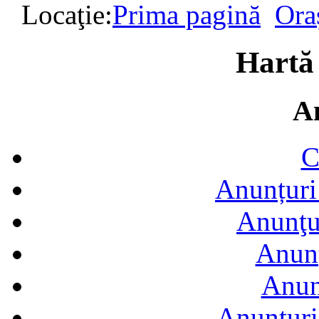
Locaţie:
Prima pagină
Ora
Hartă
A
C
Anunțuri 
Anunţur
Anunţ
Anun
Anunţuri