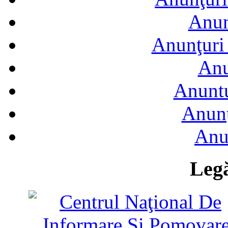
Anun
Anunţuri 
Anu
Anuntu
Anunţ
Anu
Legă