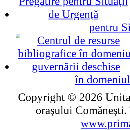
pentru Si
în domeniul
Copyright © 2026 Unitat
oraşului Comăneşti. 
www.prima