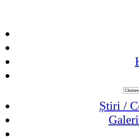
Știri / 
Galeri