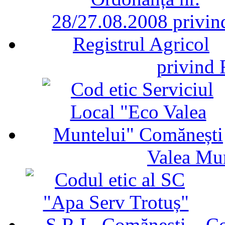
privind 
Valea Mu
Co