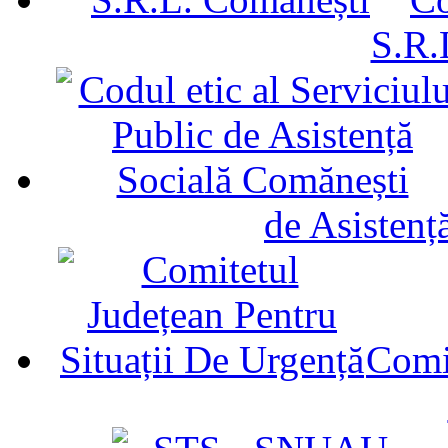
S.R.
de Asistenț
Comit