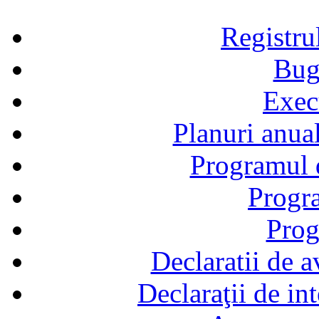
Registru
Bug
Exec
Planuri anual
Programul d
Progra
Prog
Declaratii de a
Declaraţii de in