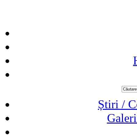
Știri / 
Galeri