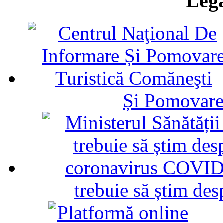
Legă
Și Pomovare
trebuie să știm d