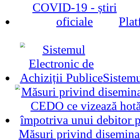
Plat
Sistemu
Măsuri privind diseminar