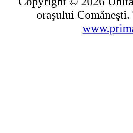
Copyright © 2026 Unitat
oraşului Comăneşti. 
www.prima