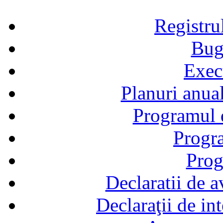
Registru
Bug
Exec
Planuri anual
Programul d
Progra
Prog
Declaratii de a
Declaraţii de in