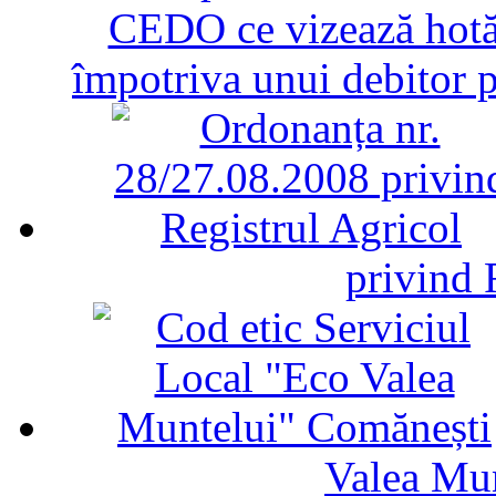
CEDO ce vizează hotăr
împotriva unui debitor 
privind 
Valea Mu