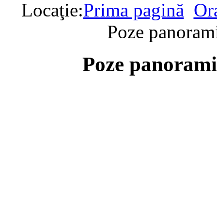
Locaţie:
Prima pagină
Or
Poze panorami
Poze panorami