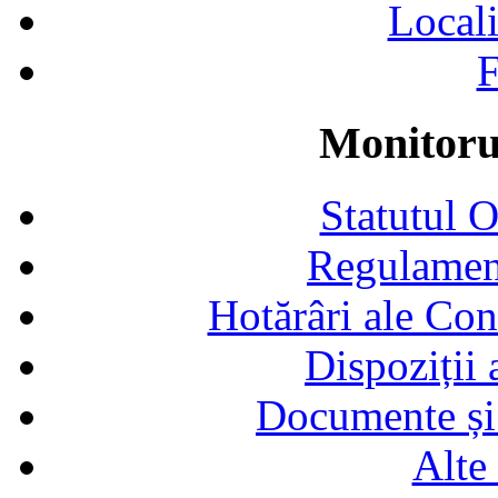
Locali
F
Monitorul
Statutul 
Regulamen
Hotărâri ale Con
Dispoziții
Documente și 
Alte