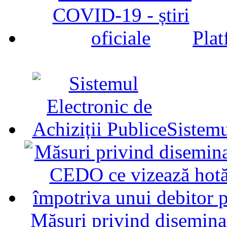
Plat
Sistemu
Măsuri privind diseminar