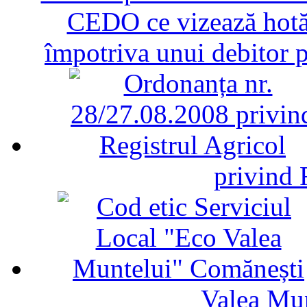
CEDO ce vizează hotăr
împotriva unui debitor 
privind 
Valea Mu