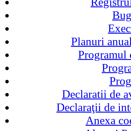
Registru
Bug
Exec
Planuri anual
Programul d
Progra
Prog
Declaratii de a
Declaraţii de in
Anexa coef