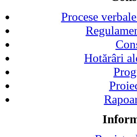
Procese verbale
Regulamen
Cons
Hotărâri al
Prog
Proie
Rapoart
Inform