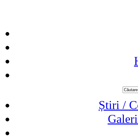
Știri / 
Galeri