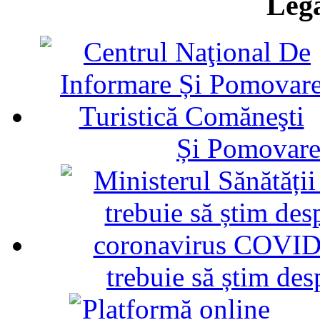
Legă
Și Pomovare
trebuie să știm d