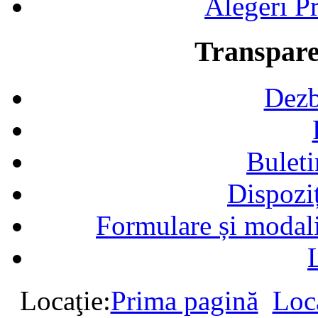
Alegeri Pr
Transpare
Dezb
Buleti
Dispozi
Formulare și modalit
Locaţie:
Prima pagină
Loca