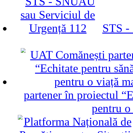
STS -
partener în proiectul “E
pentru o