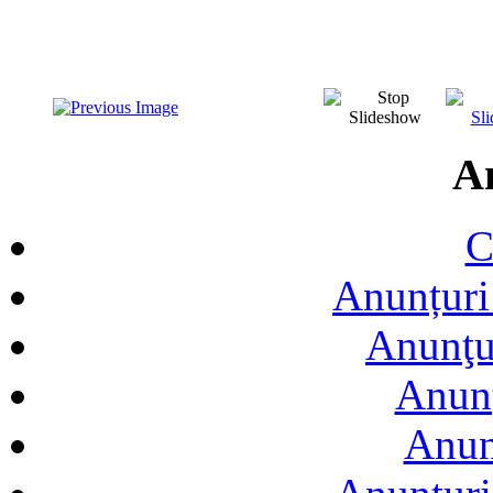
A
C
Anunțuri 
Anunţur
Anunţ
Anun