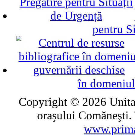
pentru Si
în domeniul
Copyright © 2026 Unitat
oraşului Comăneşti. 
www.prima