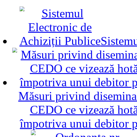
Sistemu
Măsuri privind diseminar
CEDO ce vizează hotăr
împotriva unui debitor 