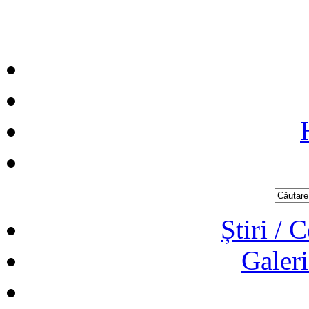
Știri / 
Galeri