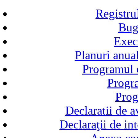
Registru
Bug
Exec
Planuri anual
Programul d
Progra
Prog
Declaratii de a
Declaraţii de in