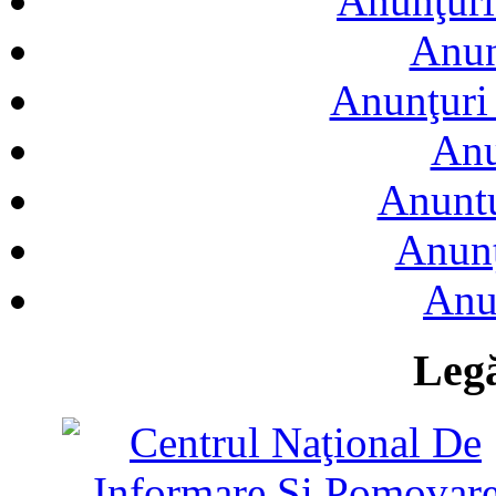
Anunţuri
Anun
Anunţuri 
Anu
Anuntu
Anunţ
Anu
Legă