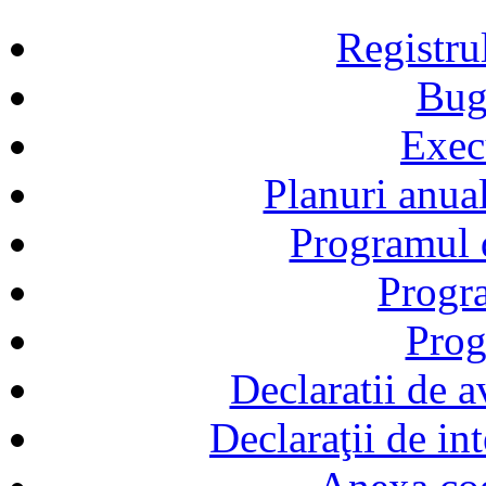
Registru
Bug
Exec
Planuri anual
Programul d
Progra
Prog
Declaratii de a
Declaraţii de in