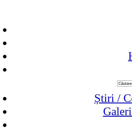
Știri / 
Galeri