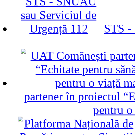
STS -
partener în proiectul “E
pentru o