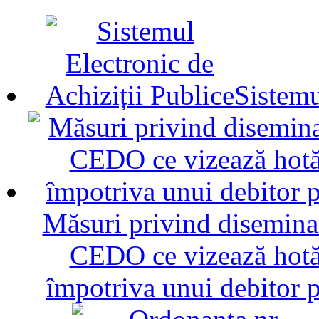
Sistemu
Măsuri privind diseminar
CEDO ce vizează hotăr
împotriva unui debitor 