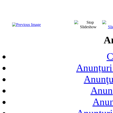
A
C
Anunțuri 
Anunţur
Anunţ
Anun