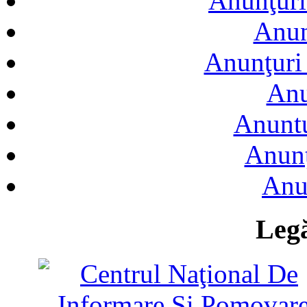
Anunţuri
Anun
Anunţuri 
Anu
Anuntu
Anunţ
Anu
Legă