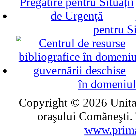
pentru Si
în domeniul
Copyright © 2026 Unitat
oraşului Comăneşti. 
www.prima