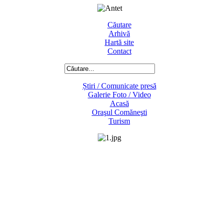
Căutare
Arhivă
Hartă site
Contact
Știri / Comunicate presă
Galerie Foto / Video
Acasă
Oraşul Comăneşti
Turism