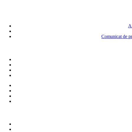
An
Comunicat de pre