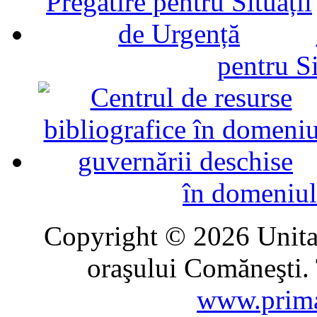
pentru Si
în domeniul
Copyright © 2026 Unitat
oraşului Comăneşti. 
www.prima