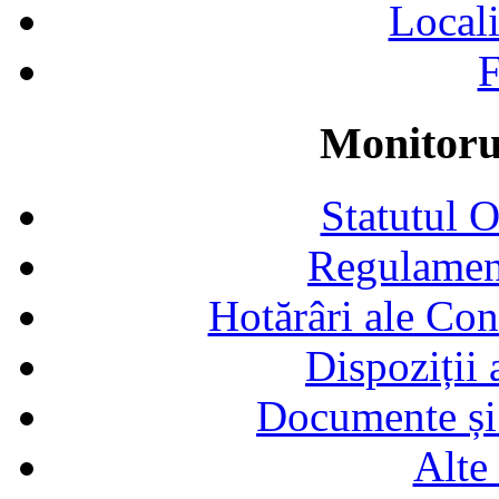
Locali
F
Monitorul
Statutul 
Regulamen
Hotărâri ale Con
Dispoziții
Documente și 
Alte