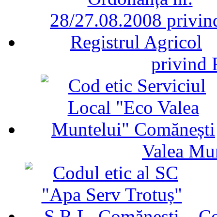
privind 
Valea Mu
Co