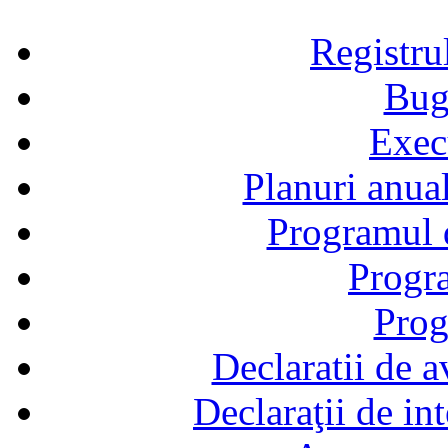
Registru
Bug
Exec
Planuri anual
Programul d
Progra
Prog
Declaratii de a
Declaraţii de in