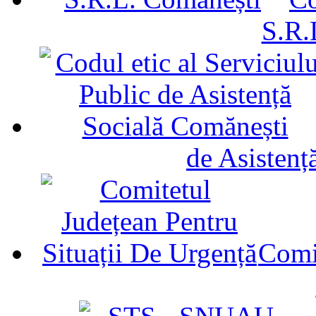
S.R.
de Asistenț
Comit