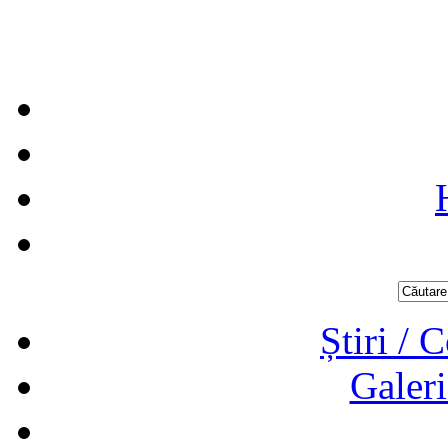
Știri / 
Galeri