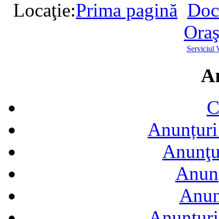
Locaţie:
Prima pagină
Doc
Ora
Serviciul 
A
C
Anunțuri 
Anunţur
Anunţ
Anun
Anunţuri