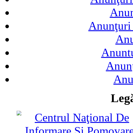
Anun
Anunţuri 
Anu
Anuntu
Anunţ
Anu
Legă