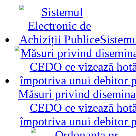
Sistemu
Măsuri privind diseminar
CEDO ce vizează hotăr
împotriva unui debitor 