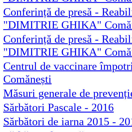
Conferință de presă - Reabil
"DIMITRIE GHIKA" Comăneș
Conferință de presă - Reabil
"DIMITRIE GHIKA" Comăneș
Centrul de vaccinare împotr
Comănești
Măsuri generale de prevenț
Sărbători Pascale - 2016
Sărbători de iarna 2015 - 2