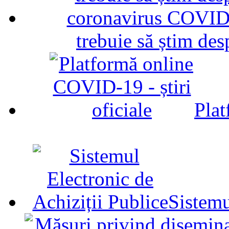
trebuie să știm d
Plat
Sistemu