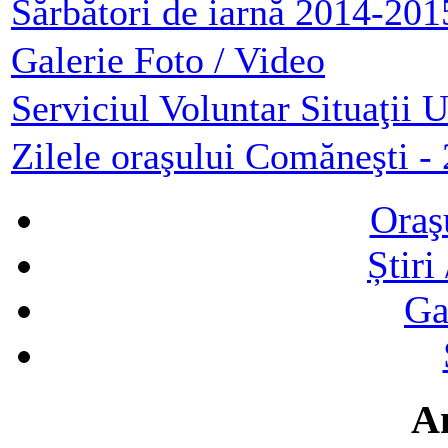
Sărbători de iarnă 2014-201
Galerie Foto / Video
Serviciul Voluntar Situaţii 
Zilele oraşului Comăneşti -
Oraş
Știri
Ga
A