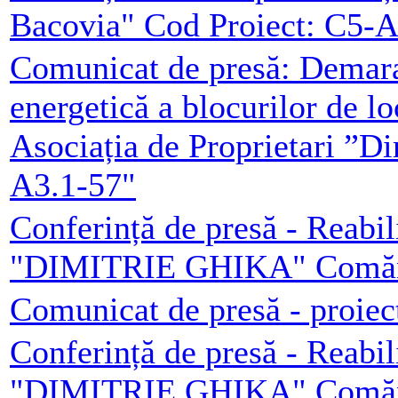
Bacovia" Cod Proiect: C5-A
Comunicat de presă: Demarar
energetică a blocurilor de l
Asociația de Proprietari ”D
A3.1-57"
Conferință de presă - Reabil
"DIMITRIE GHIKA" Comăneș
Comunicat de presă - proiec
Conferință de presă - Reabil
"DIMITRIE GHIKA" Comăneș