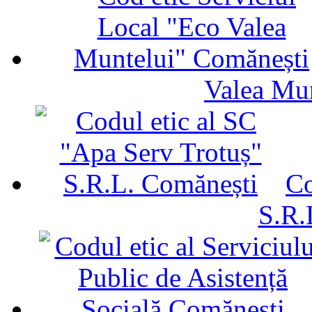
Valea Mu
Co
S.R.