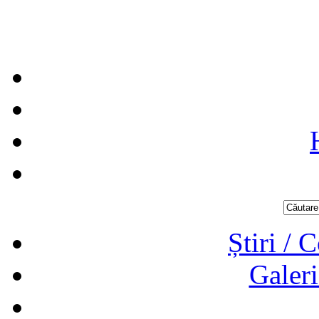
Știri / 
Galeri