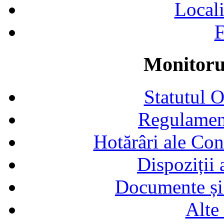
Locali
F
Monitorul
Statutul 
Regulamen
Hotărâri ale Con
Dispoziții
Documente și 
Alte