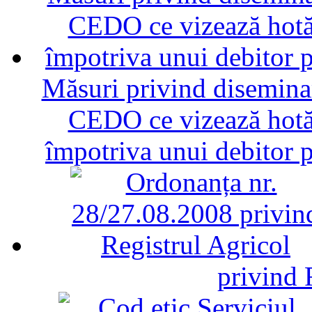
Măsuri privind diseminar
CEDO ce vizează hotăr
împotriva unui debitor 
privind 