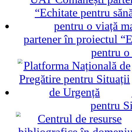
partener în proiectul “E
pentru o
pentru Si