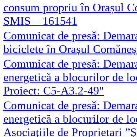
consum propriu în Orașul C
SMIS – 161541
Comunicat de presă: Demarar
biciclete în Orașul Comăneș
Comunicat de presă: Demarar
energetică a blocurilor de l
Proiect: C5-A3.2-49"
Comunicat de presă: Demarar
energetică a blocurilor de l
Asociațiile de Proprietari ”