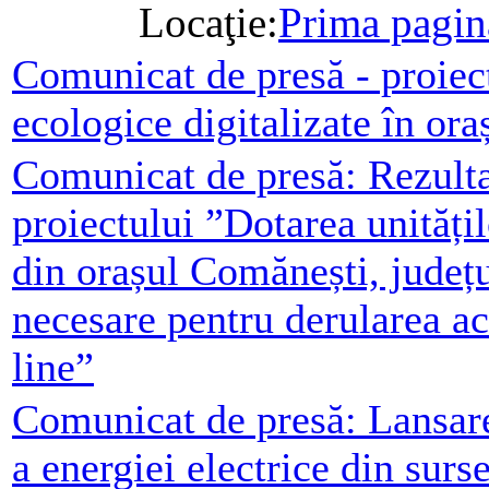
Locaţie:
Prima pagin
Comunicat de presă - proiect
ecologice digitalizate în or
Comunicat de presă: Rezulta
proiectului ”Dotarea unități
din orașul Comănești, județ
necesare pentru derularea act
line”
Comunicat de presă: Lansare
a energiei electrice din surs