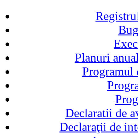
Registru
Bug
Exec
Planuri anual
Programul d
Progra
Prog
Declaratii de a
Declaraţii de in