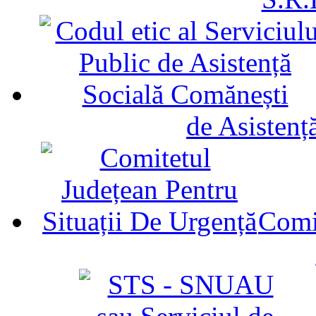
de Asistenț
Comit