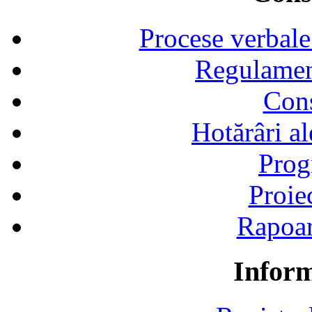
Procese verbale
Regulamen
Cons
Hotărâri al
Prog
Proie
Rapoart
Inform