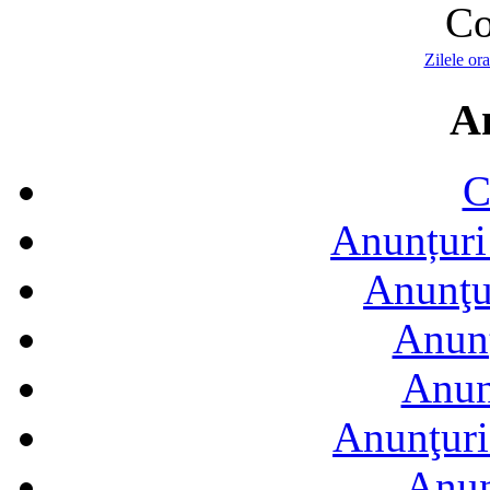
Co
Zilele or
A
C
Anunțuri 
Anunţur
Anunţ
Anun
Anunţuri
Anun