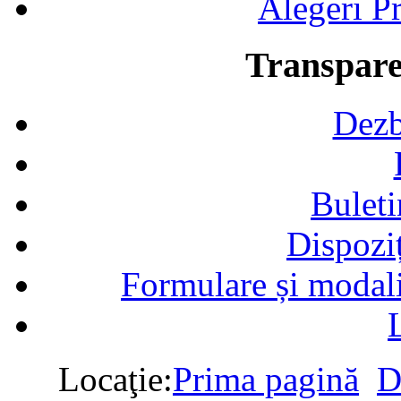
Alegeri Pr
Transpare
Dezb
Buleti
Dispozi
Formulare și modalit
Locaţie:
Prima pagină
D