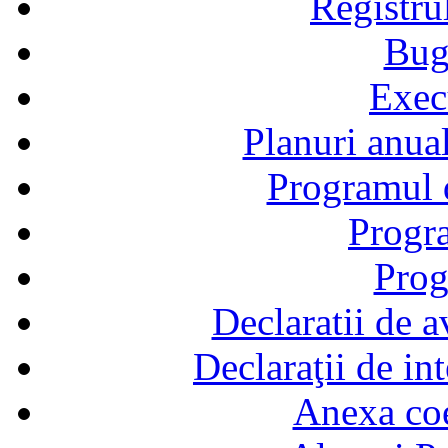
Registru
Bug
Exec
Planuri anual
Programul d
Progra
Prog
Declaratii de a
Declaraţii de in
Anexa coef