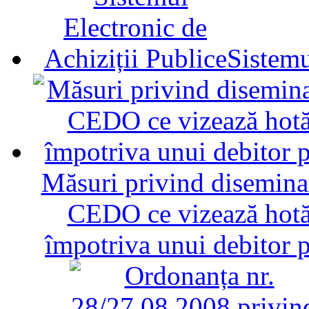
Sistemu
Măsuri privind diseminar
CEDO ce vizează hotăr
împotriva unui debitor 