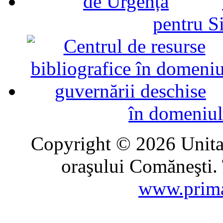
pentru Si
în domeniul
Copyright © 2026 Unitat
oraşului Comăneşti. 
www.prima