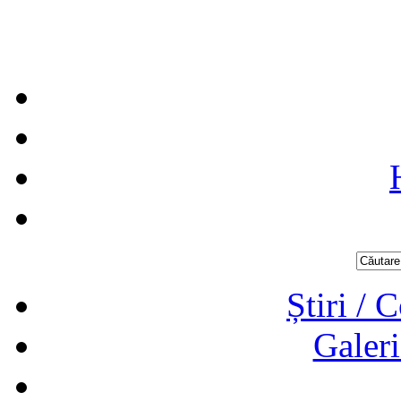
Știri / 
Galeri