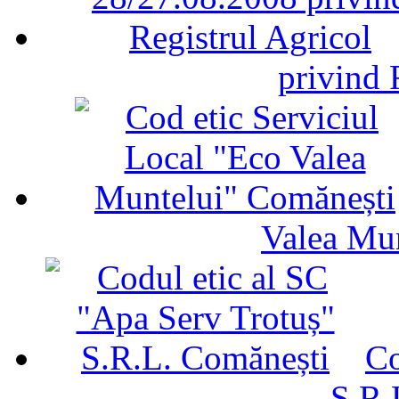
privind 
Valea Mu
Co
S.R.