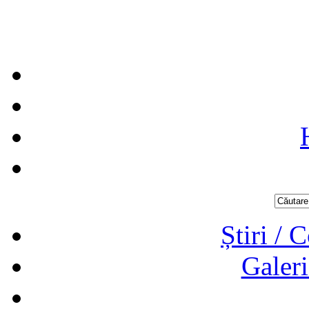
Știri / 
Galeri