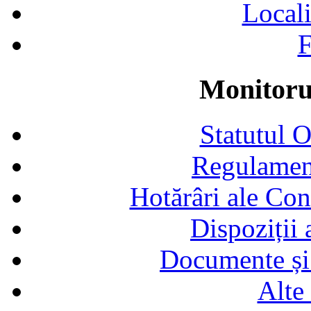
Locali
F
Monitorul
Statutul 
Regulamen
Hotărâri ale Con
Dispoziții
Documente și 
Alte