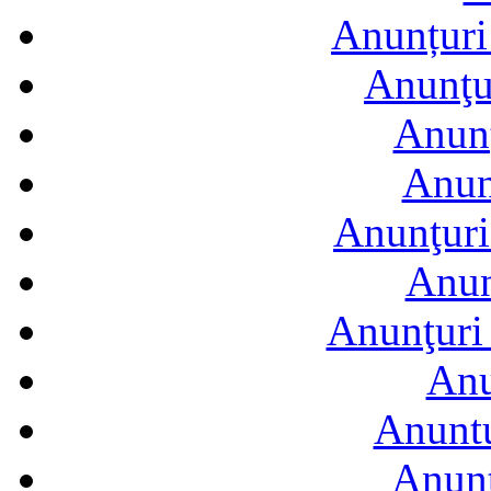
Anunțuri 
Anunţur
Anunţ
Anun
Anunţuri
Anun
Anunţuri 
Anu
Anuntu
Anunţ