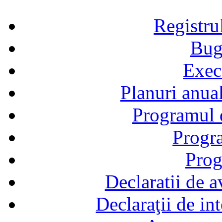
Registru
Bug
Exec
Planuri anual
Programul d
Progra
Prog
Declaratii de a
Declaraţii de in