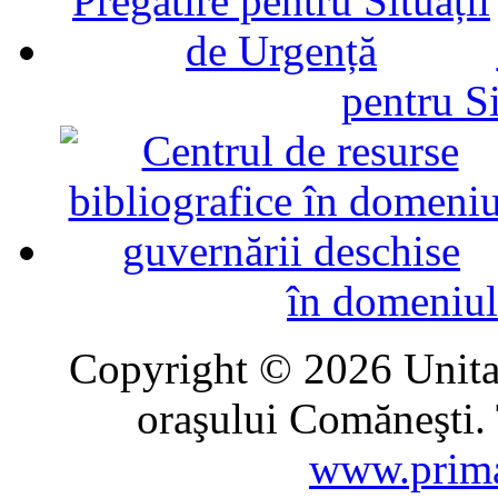
pentru Si
în domeniul
Copyright © 2026 Unitat
oraşului Comăneşti. 
www.prima