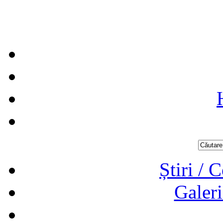
Știri / 
Galeri