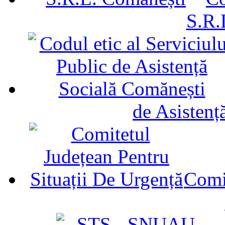
S.R.
de Asistenț
Comit