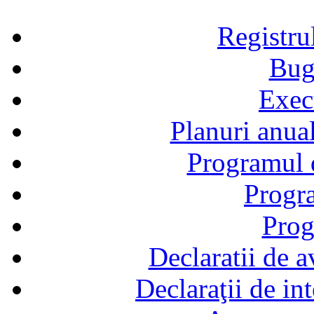
Registru
Bug
Exec
Planuri anual
Programul d
Progra
Prog
Declaratii de a
Declaraţii de in