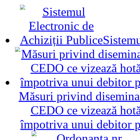
Sistemu
Măsuri privind diseminar
CEDO ce vizează hotăr
împotriva unui debitor 