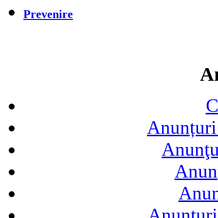
Prevenire
A
C
Anunțuri 
Anunţur
Anunţ
Anun
Anunţuri