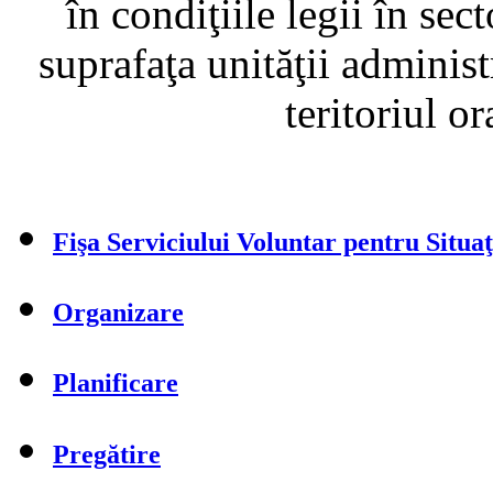
în condiţiile legii în sec
suprafaţa unităţii administ
teritoriul o
Fişa Serviciului Voluntar pentru Situa
Organizare
Planificare
Pregătire