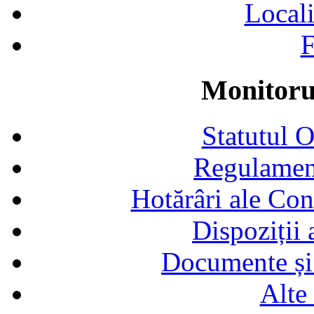
Locali
F
Monitorul
Statutul 
Regulamen
Hotărâri ale Con
Dispoziții
Documente și 
Alte