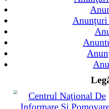
Anun
Anunţuri 
Anu
Anuntu
Anunţ
Anu
Legă