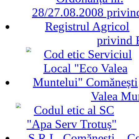
privind 
Valea Mu
Co