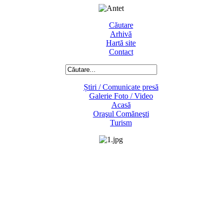
Căutare
Arhivă
Hartă site
Contact
Știri / Comunicate presă
Galerie Foto / Video
Acasă
Oraşul Comăneşti
Turism