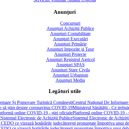
Anunţuri
Concursuri
Anunțuri Achiziții Publice
Anunţuri Contabilitate
Anunţuri Executări
Anunţuri Primărie
Anunţuri Impozite şi Taxe
Anunţuri Proiecte
Anunţuri Registrul Agricol
Anunţuri SPAS
Anunturi Stare Civila
Anunţuri Urbanism
Anunțuri Mediu
Legături utile
Centrul Naţional De Informare
Ministerul Sănătății - Ce treb
Platformă online COVID-19 - șt
Sistemul Electronic de Achiziți
 CEDO ce vizează hotărârile judecătorești pronunțate împotriva unui de