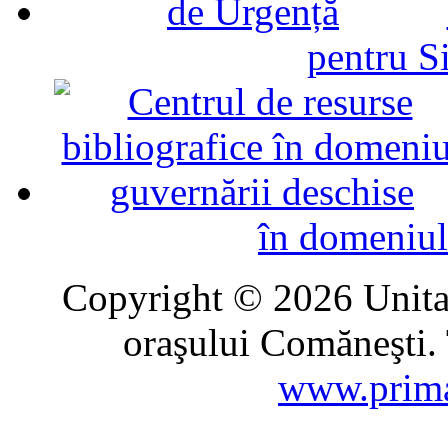
pentru Si
în domeniul
Copyright © 2026 Unitat
oraşului Comăneşti. 
www.prima