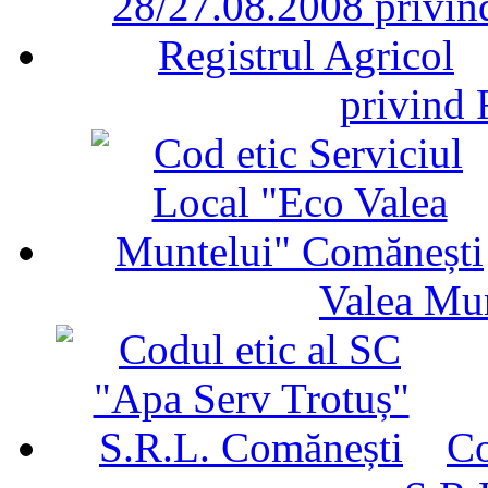
privind 
Valea Mu
Co