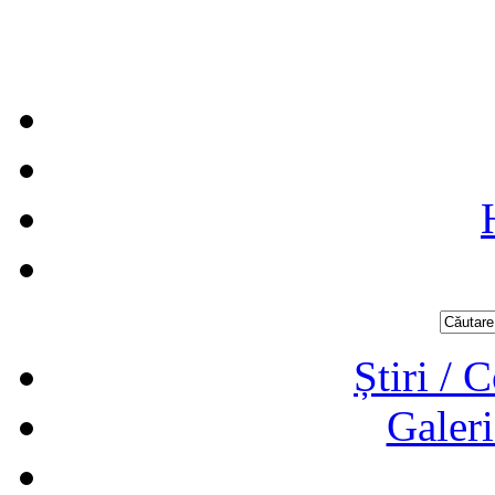
Știri / 
Galeri