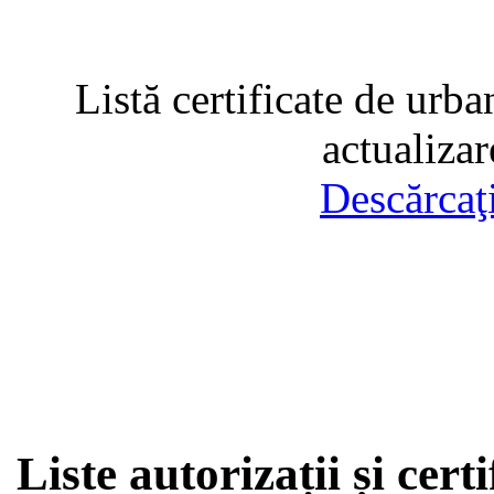
Listă certificate de urba
actualiza
Descărcaţ
Liste autorizații și cer