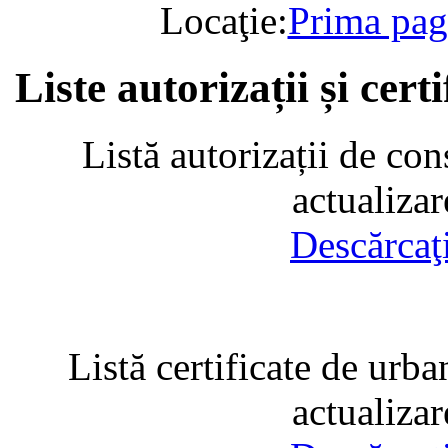
Locaţie:
Prima pag
Liste autorizații și cer
Listă autorizații de con
actualiza
Descărcaţ
Listă certificate de urba
actualiza