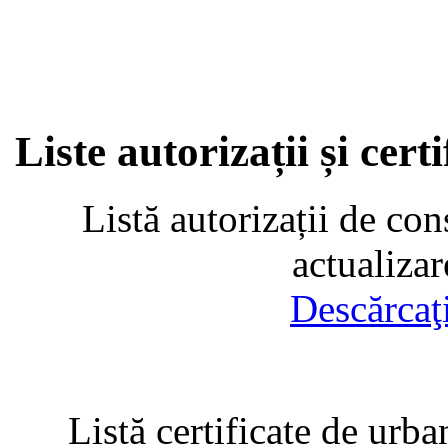
Liste autorizații și cer
Listă autorizații de con
actualiza
Descărcaţ
Listă certificate de urba