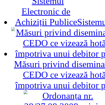
Sistemu
Măsuri privind diseminar
CEDO ce vizează hotăr
împotriva unui debitor 