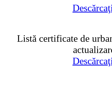
Descărcaţ
Listă certificate de urba
actualiza
Descărcaţ