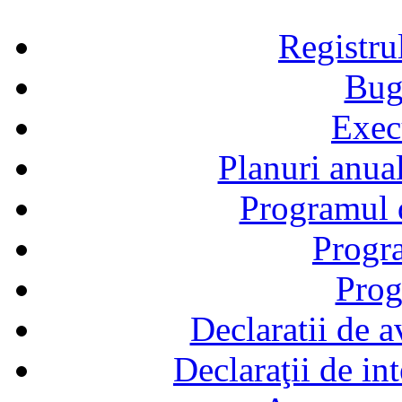
Registru
Bug
Exec
Planuri anual
Programul d
Progra
Prog
Declaratii de a
Declaraţii de in