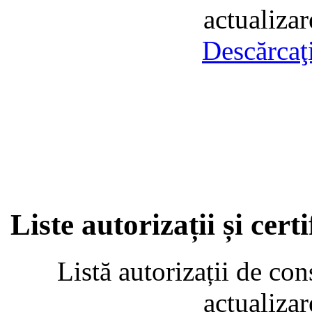
actualiza
Descărcaţ
Liste autorizații și cer
Listă autorizații de con
actualiza