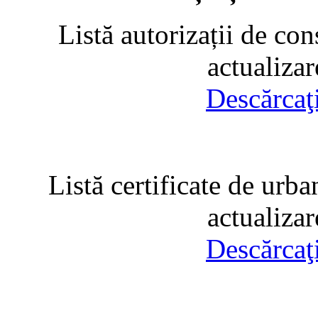
Listă autorizații de con
actualiza
Descărcaţ
Listă certificate de urba
actualiza
Descărcaţ