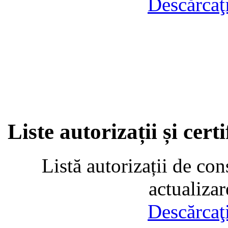
Descărcaţ
Liste autorizații și cer
Listă autorizații de con
actualiza
Descărcaţ