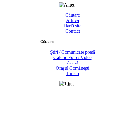
Căutare
Arhivă
Hartă site
Contact
Știri / Comunicate presă
Galerie Foto / Video
Acasă
Oraşul Comăneşti
Turism