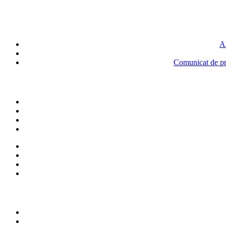
An
Comunicat de pre