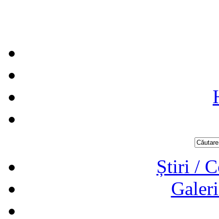
Știri / 
Galeri