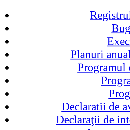
Registru
Bug
Exec
Planuri anual
Programul d
Progra
Prog
Declaratii de a
Declaraţii de in