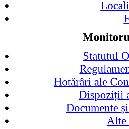
Locali
F
Monitorul
Statutul 
Regulamen
Hotărâri ale Con
Dispoziții
Documente și 
Alte