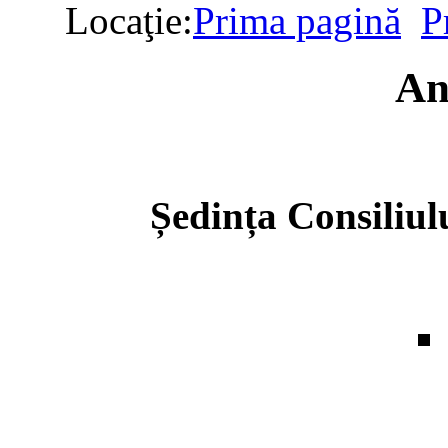
Locaţie:
Prima pagină
P
An
Ședința Consiliul