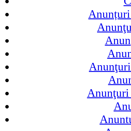
C
Anunțuri 
Anunţur
Anunţ
Anun
Anunţuri
Anun
Anunţuri 
Anu
Anuntu