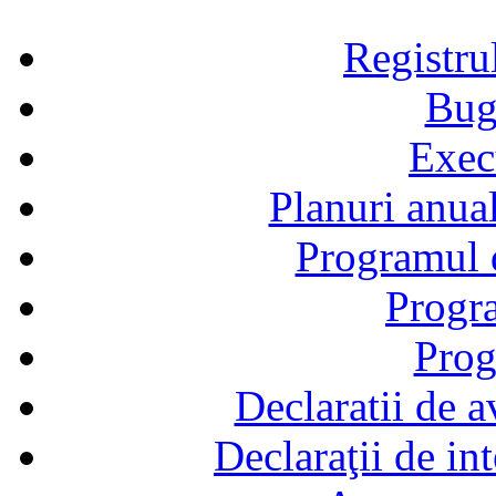
Registru
Bug
Exec
Planuri anual
Programul d
Progra
Prog
Declaratii de a
Declaraţii de in