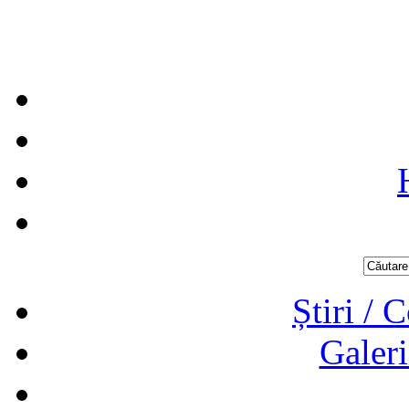
Știri / 
Galeri