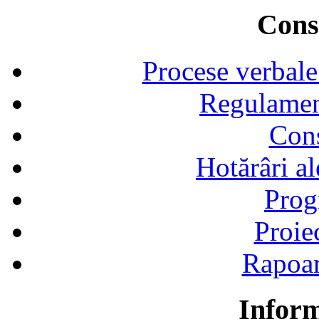
Consi
Procese verbale
Regulamen
Cons
Hotărâri al
Prog
Proie
Rapoart
Inform