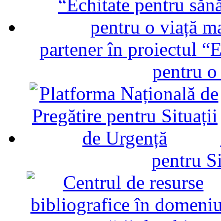
partener în proiectul “E
pentru o
pentru Si