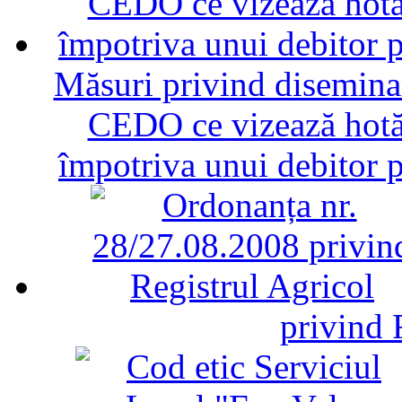
Măsuri privind diseminar
CEDO ce vizează hotăr
împotriva unui debitor 
privind 