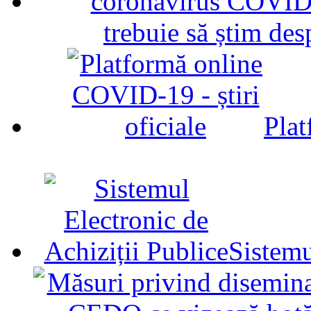
trebuie să știm d
Plat
Sistemu