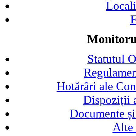
Locali
F
Monitorul
Statutul 
Regulamen
Hotărâri ale Con
Dispoziții
Documente și 
Alte