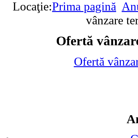
Locaţie:
Prima pagină
Anu
vânzare te
Ofertă vânzare
Ofertă vânza
A