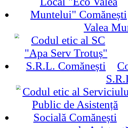
Valea Mu
Co
S.R.