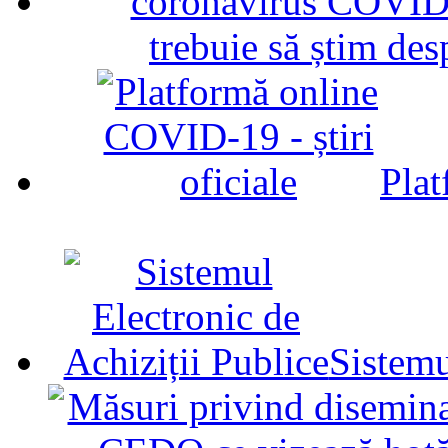
trebuie să știm d
Plat
Sistemu