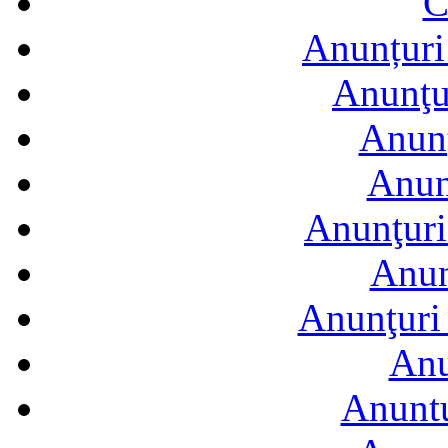
C
Anunțuri 
Anunţur
Anunţ
Anun
Anunţuri
Anun
Anunţuri 
Anu
Anuntu