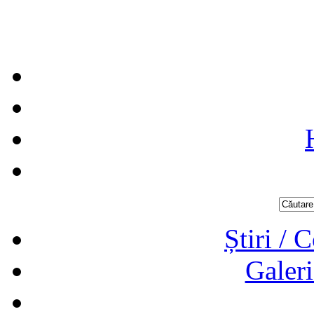
Știri / 
Galeri