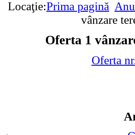
Locaţie:
Prima pagină
Anun
vânzare te
Oferta 1 vânzar
Oferta n
A