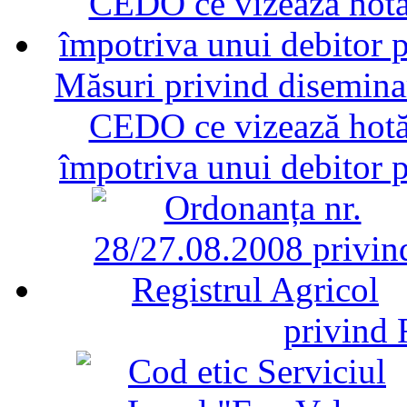
Măsuri privind diseminar
CEDO ce vizează hotăr
împotriva unui debitor 
privind 