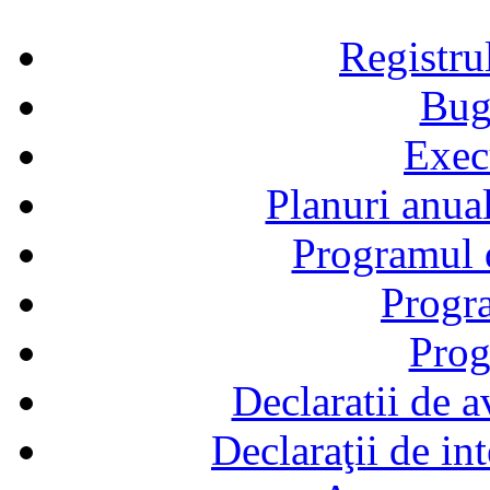
Registru
Bug
Exec
Planuri anual
Programul d
Progra
Prog
Declaratii de a
Declaraţii de in