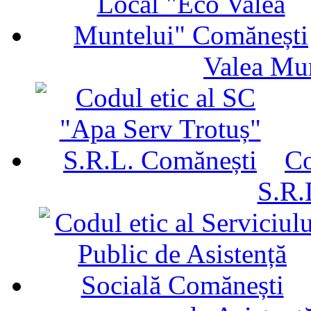
Valea Mu
Co
S.R.