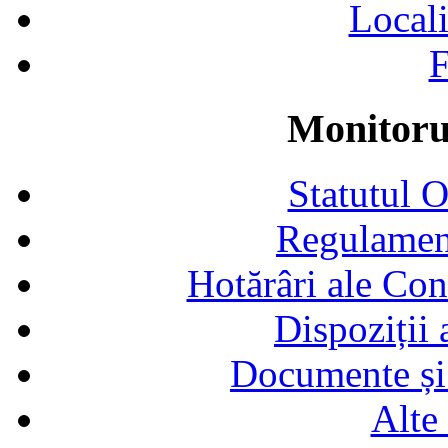
Locali
F
Monitorul
Statutul 
Regulamen
Hotărâri ale Con
Dispoziții
Documente și 
Alte