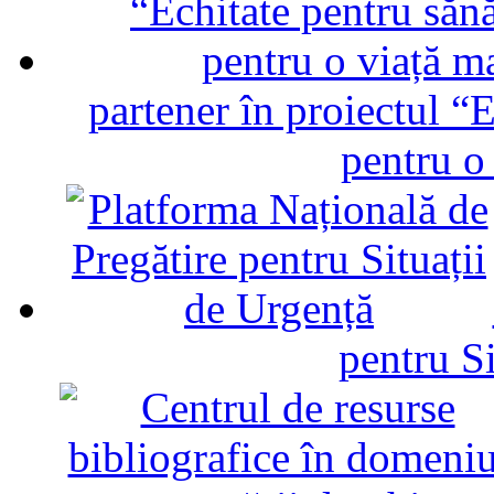
partener în proiectul “E
pentru o
pentru Si