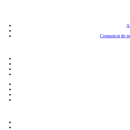
An
Comunicat de pre