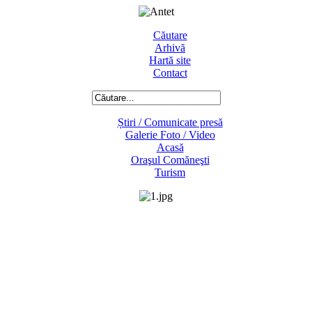
Căutare
Arhivă
Hartă site
Contact
Știri / Comunicate presă
Galerie Foto / Video
Acasă
Oraşul Comăneşti
Turism