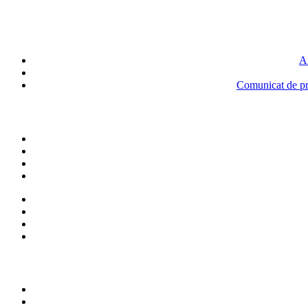
An
Comunicat de pre