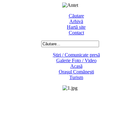
Căutare
Arhivă
Hartă site
Contact
Știri / Comunicate presă
Galerie Foto / Video
Acasă
Oraşul Comăneşti
Turism