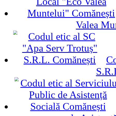
Valea Mu
Co
S.R.