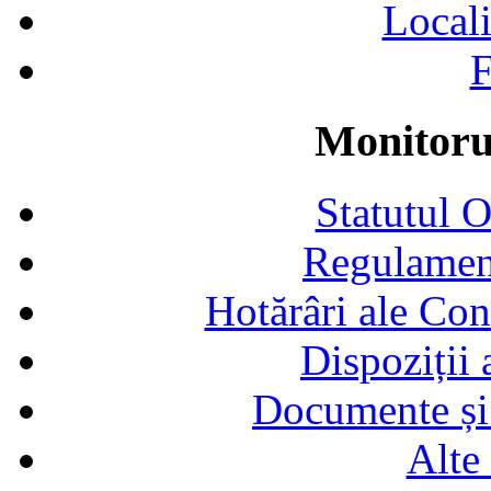
Locali
F
Monitorul
Statutul 
Regulamen
Hotărâri ale Con
Dispoziții
Documente și 
Alte