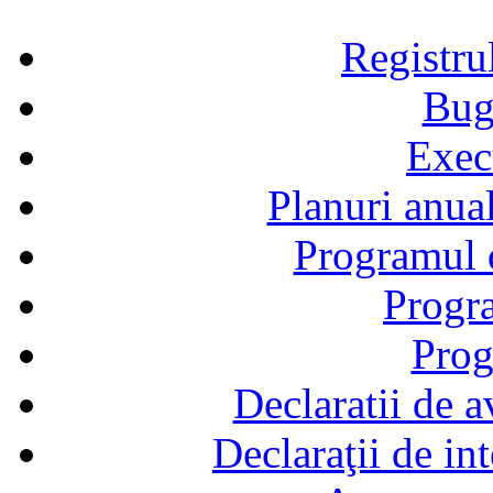
Registru
Bug
Exec
Planuri anual
Programul d
Progra
Prog
Declaratii de a
Declaraţii de in