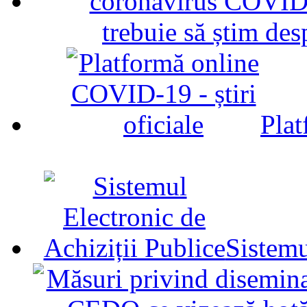
trebuie să știm d
Plat
Sistemu