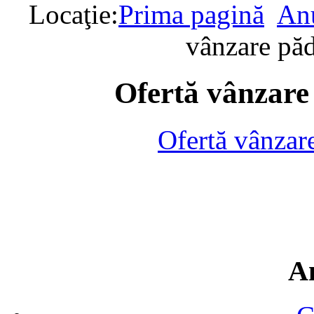
Locaţie:
Prima pagină
Anu
vânzare pă
Ofertă vânzare
Ofertă vânzar
A