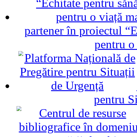
partener în proiectul “E
pentru o
pentru Si