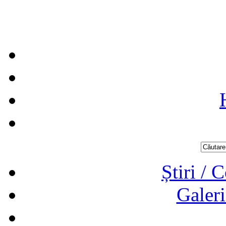
Știri / 
Galeri