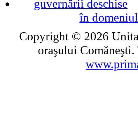
în domeniul
Copyright © 2026 Unitat
oraşului Comăneşti. 
www.prima