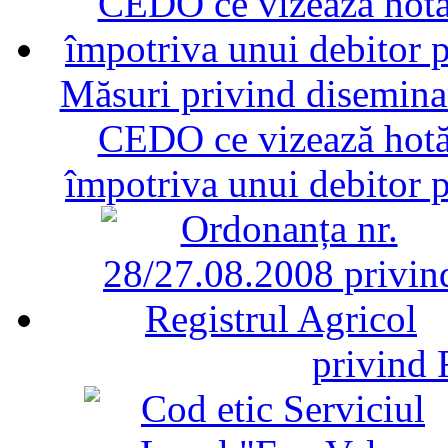
Măsuri privind diseminar
CEDO ce vizează hotăr
împotriva unui debitor 
privind 