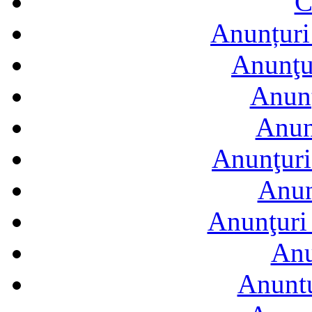
C
Anunțuri 
Anunţur
Anunţ
Anun
Anunţuri
Anun
Anunţuri 
Anu
Anuntu