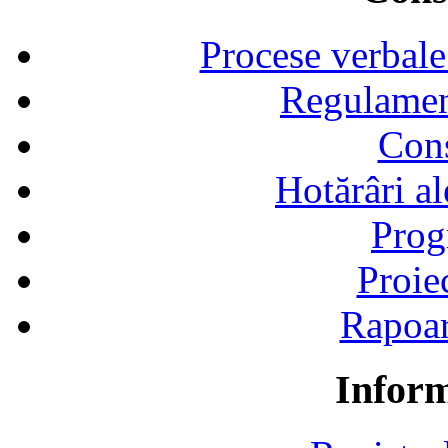
Procese verbale
Regulamen
Cons
Hotărâri al
Prog
Proie
Rapoart
Inform