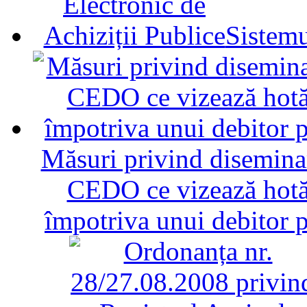
Sistemu
Măsuri privind diseminar
CEDO ce vizează hotăr
împotriva unui debitor 