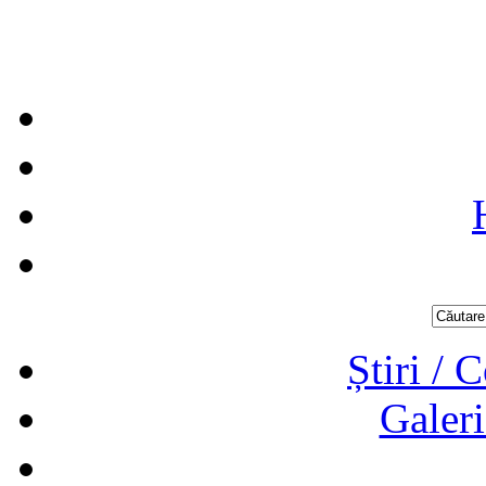
Știri / 
Galeri