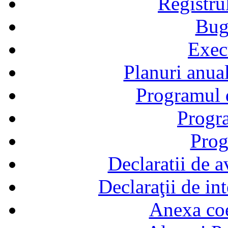
Registru
Bug
Exec
Planuri anual
Programul d
Progra
Prog
Declaratii de a
Declaraţii de in
Anexa coef