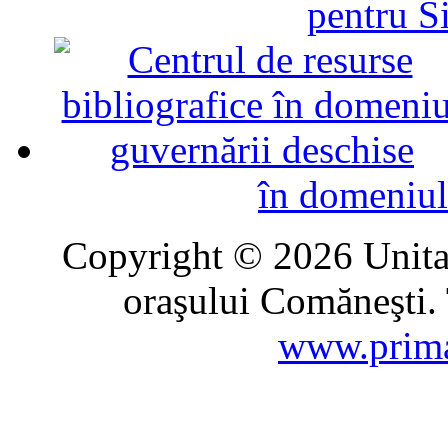
pentru Si
în domeniul
Copyright © 2026 Unitat
oraşului Comăneşti. 
www.prima