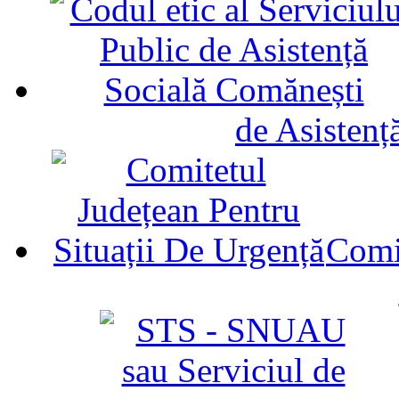
de Asistenț
Comit