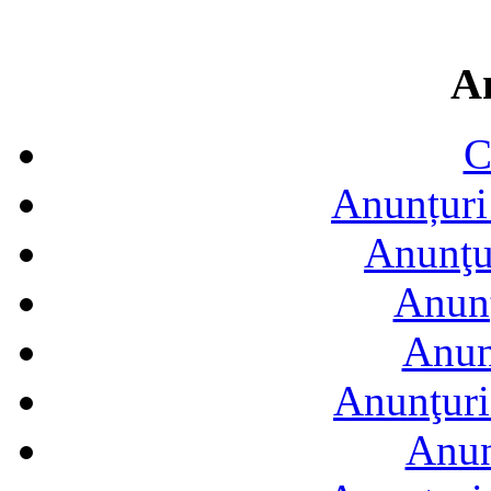
A
C
Anunțuri 
Anunţur
Anunţ
Anun
Anunţuri
Anun