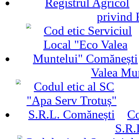
privind 
Valea Mu
Co
S.R.