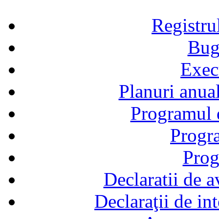
Registru
Bug
Exec
Planuri anual
Programul d
Progra
Prog
Declaratii de a
Declaraţii de in