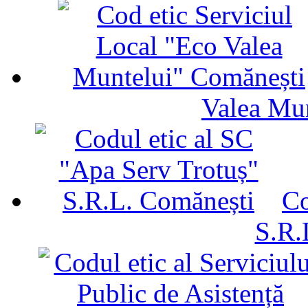
Valea Mu
Co
S.R.