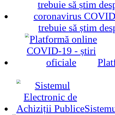
trebuie să știm d
Plat
Sistemu