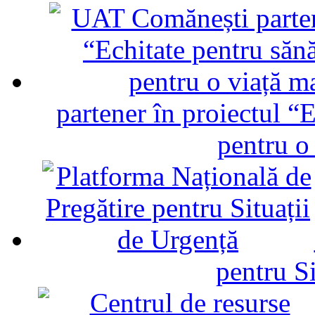
partener în proiectul “E
pentru o
pentru Si