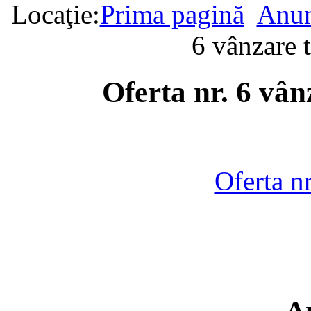
Locaţie:
Prima pagină
Anun
6 vânzare 
Oferta nr. 6 vân
Oferta n
A