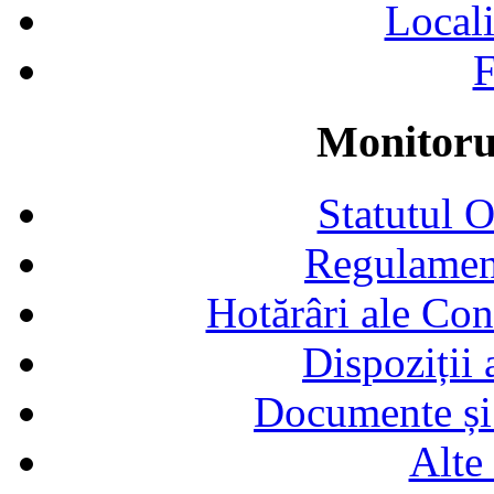
Locali
F
Monitorul
Statutul 
Regulamen
Hotărâri ale Con
Dispoziții
Documente și 
Alte