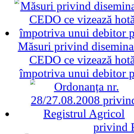
Măsuri privind diseminar
CEDO ce vizează hotăr
împotriva unui debitor 
privind 