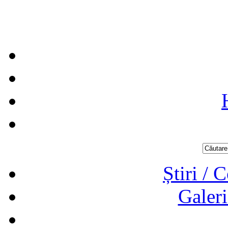
Știri / 
Galeri