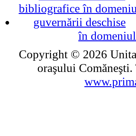
în domeniul
Copyright © 2026 Unitat
oraşului Comăneşti. 
www.prima