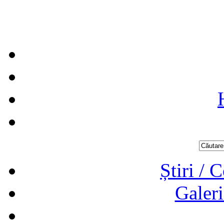
Știri / 
Galeri