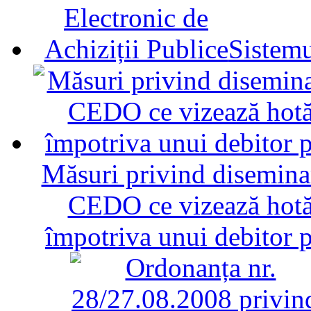
Sistemu
Măsuri privind diseminar
CEDO ce vizează hotăr
împotriva unui debitor 