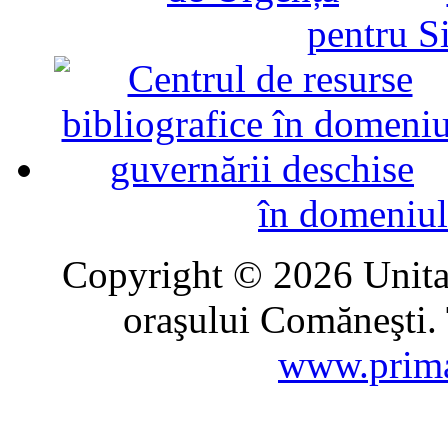
pentru Si
în domeniul
Copyright © 2026 Unitat
oraşului Comăneşti. 
www.prima