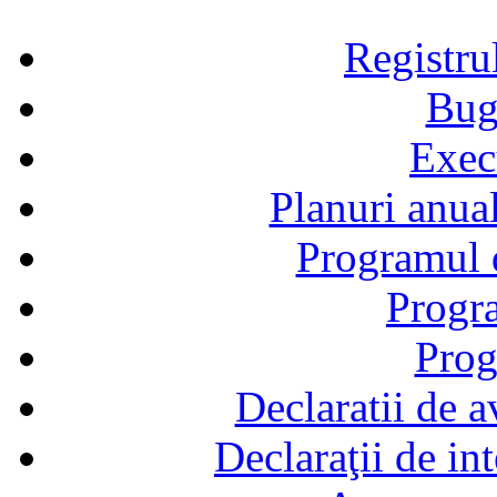
Registru
Bug
Exec
Planuri anual
Programul d
Progra
Prog
Declaratii de a
Declaraţii de in