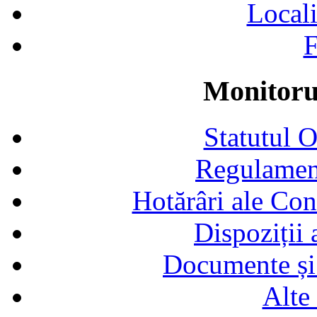
Locali
F
Monitorul
Statutul 
Regulamen
Hotărâri ale Con
Dispoziții
Documente și 
Alte