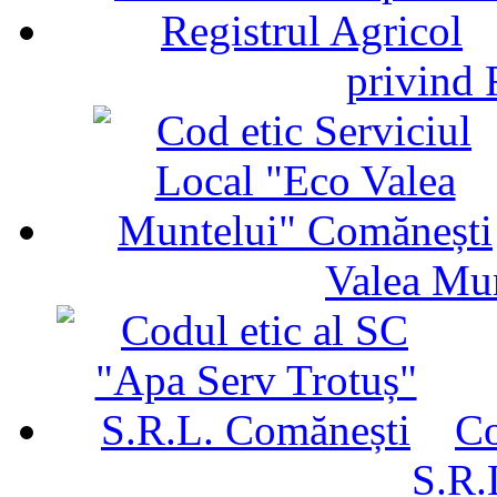
privind 
Valea Mu
Co
S.R.