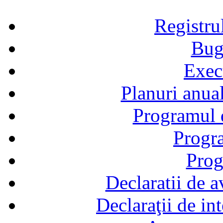
Registru
Bug
Exec
Planuri anual
Programul d
Progra
Prog
Declaratii de a
Declaraţii de in