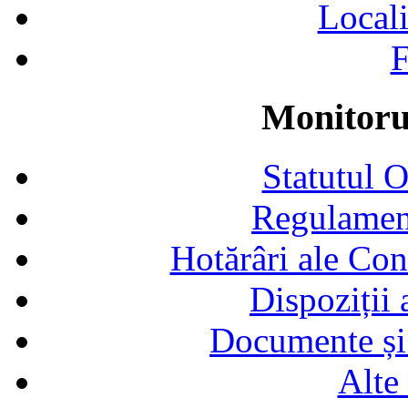
Locali
F
Monitorul
Statutul 
Regulamen
Hotărâri ale Con
Dispoziții
Documente și 
Alte