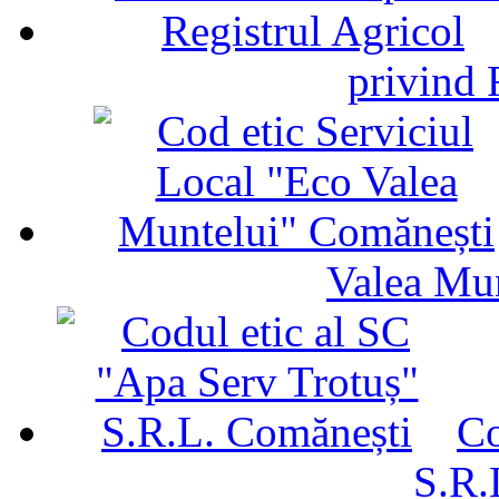
privind 
Valea Mu
Co
S.R.