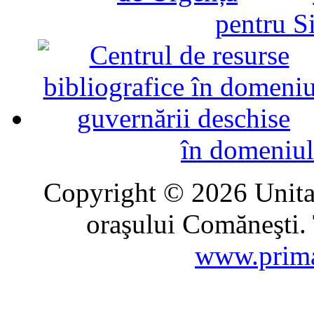
pentru Si
în domeniul
Copyright © 2026 Unitat
oraşului Comăneşti. 
www.prima