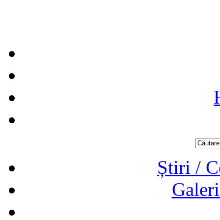
Știri / 
Galeri