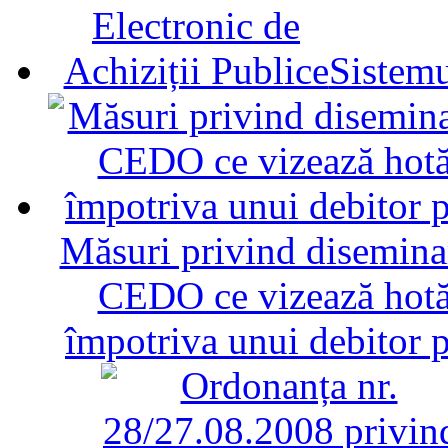
Sistemu
Măsuri privind diseminar
CEDO ce vizează hotăr
împotriva unui debitor 