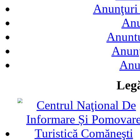
Anunţuri 
Anu
Anuntu
Anunţ
Anu
Legă