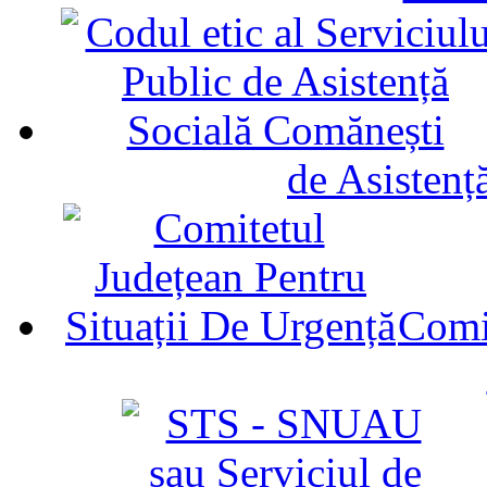
de Asistenț
Comit