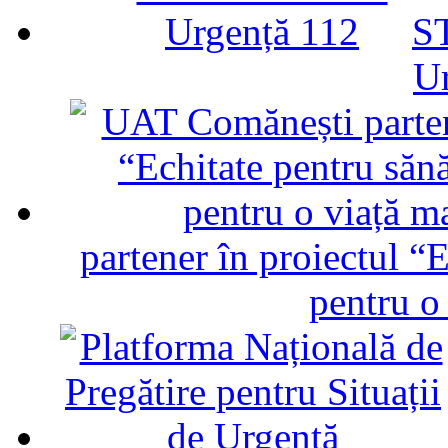
ST
U
partener în proiectul “E
pentru o