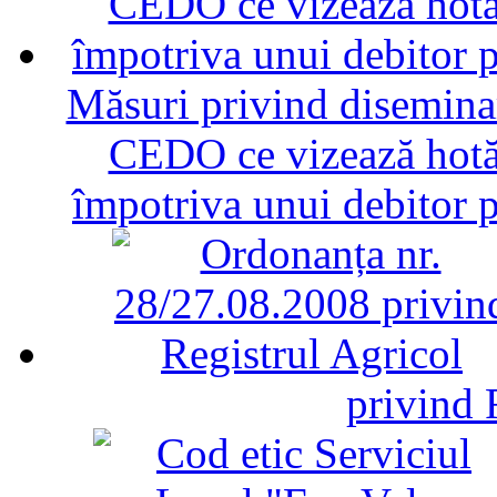
Măsuri privind diseminar
CEDO ce vizează hotăr
împotriva unui debitor 
privind 