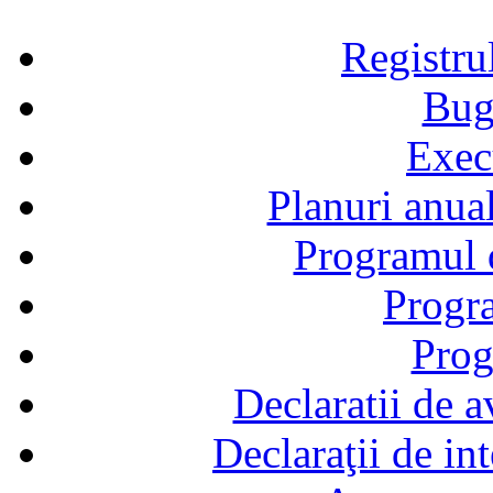
Registru
Bug
Exec
Planuri anual
Programul d
Progra
Prog
Declaratii de a
Declaraţii de in