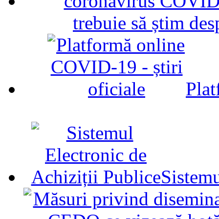
trebuie să știm d
Plat
Sistemu