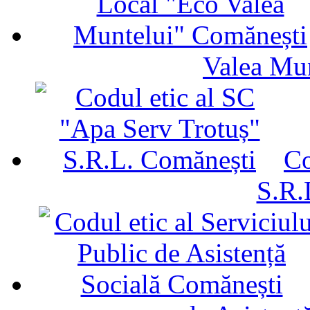
Valea Mu
Co
S.R.