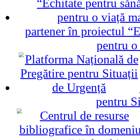
partener în proiectul “E
pentru o
pentru Si