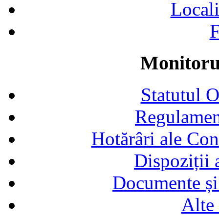
Locali
F
Monitorul
Statutul 
Regulamen
Hotărâri ale Con
Dispoziții
Documente și 
Alte