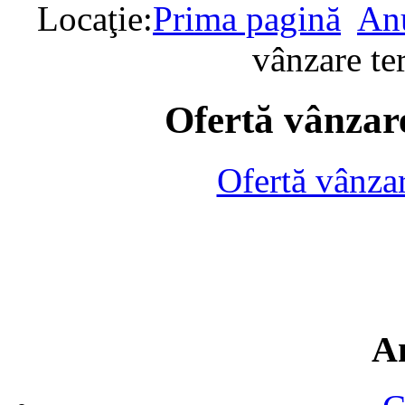
Locaţie:
Prima pagină
Anu
vânzare te
Ofertă vânzare
Ofertă vânza
A