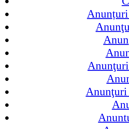
C
Anunțuri 
Anunţur
Anunţ
Anun
Anunţuri
Anun
Anunţuri 
Anu
Anuntu