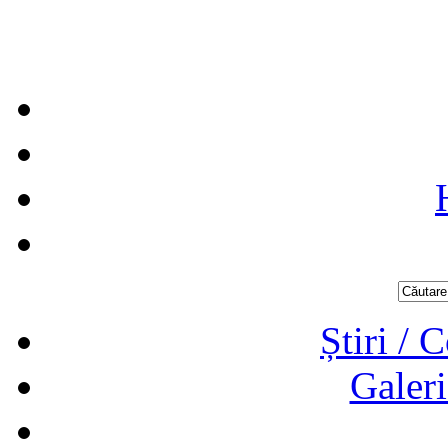
Știri / 
Galeri