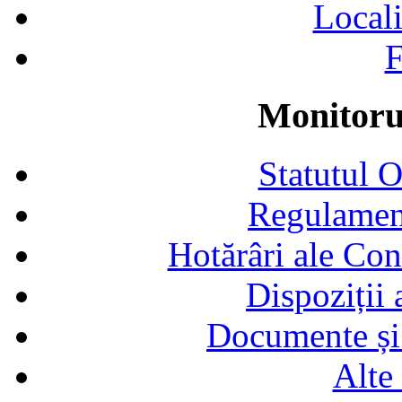
Locali
F
Monitorul
Statutul 
Regulamen
Hotărâri ale Con
Dispoziții
Documente și 
Alte