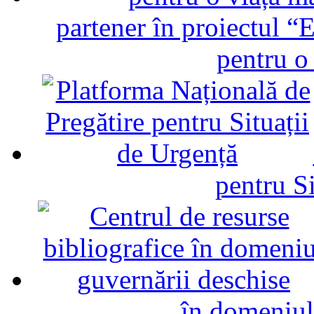
partener în proiectul “E
pentru o
pentru Si
în domeniul