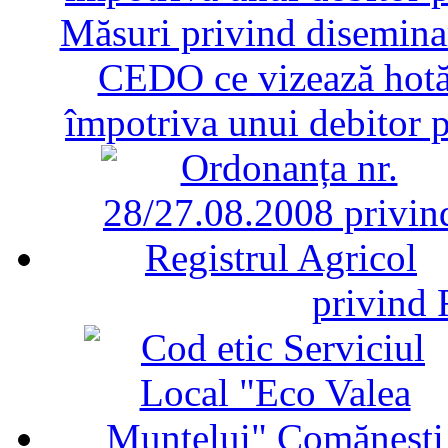
Măsuri privind diseminar
CEDO ce vizează hotăr
împotriva unui debitor 
privind 