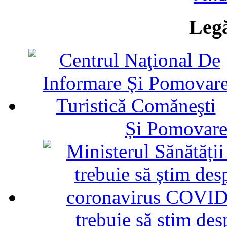
Legă
Și Pomovare
trebuie să știm d