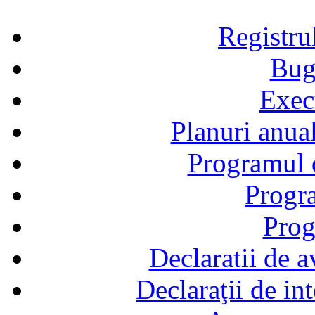
Registru
Bug
Exec
Planuri anual
Programul d
Progra
Prog
Declaratii de a
Declaraţii de in