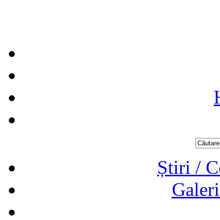
Știri / 
Galeri