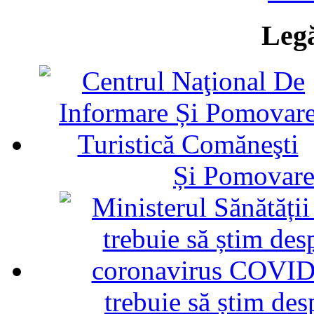
Legă
Și Pomovare
trebuie să știm d