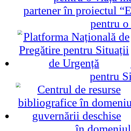
partener în proiectul “E
pentru o
pentru Si
în domeniul