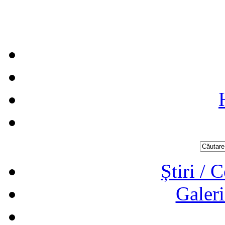
Știri / 
Galeri