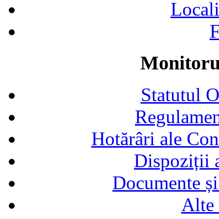
Locali
F
Monitorul
Statutul 
Regulamen
Hotărâri ale Con
Dispoziții
Documente și 
Alte