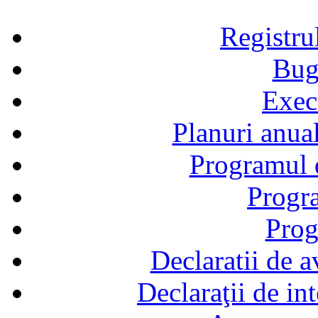
Registru
Bug
Exec
Planuri anual
Programul d
Progra
Prog
Declaratii de a
Declaraţii de in