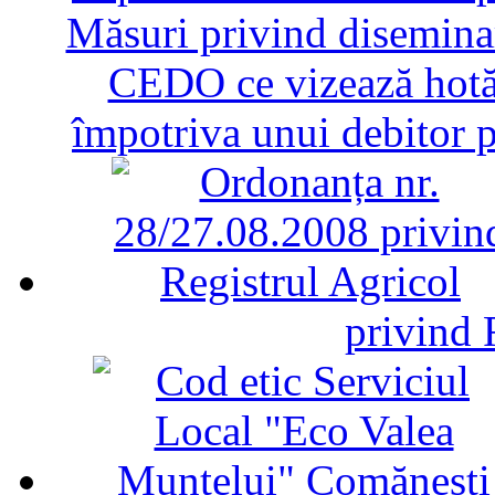
Măsuri privind diseminar
CEDO ce vizează hotăr
împotriva unui debitor 
privind 