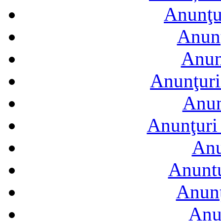
Anunţur
Anunţ
Anun
Anunţuri
Anun
Anunţuri 
Anu
Anuntu
Anunţ
Anu