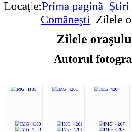
Locaţie:
Prima pagină
Știr
Comăneşti
Zilele 
Zilele oraşul
Autorul fotogra