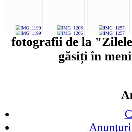
fotografii de la "Zile
găsiți în men
A
C
Anunțuri 