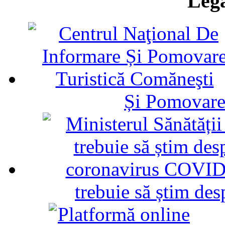
Legă
Și Pomovare
trebuie să știm d