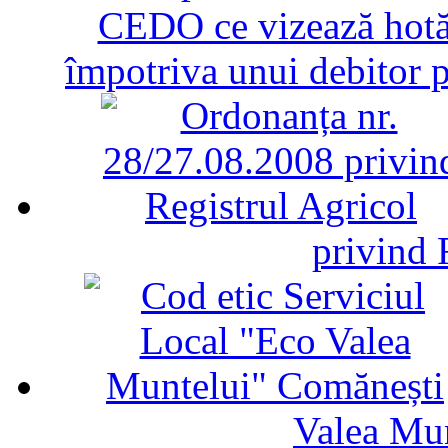
CEDO ce vizează hotăr
împotriva unui debitor 
privind 
Valea Mu