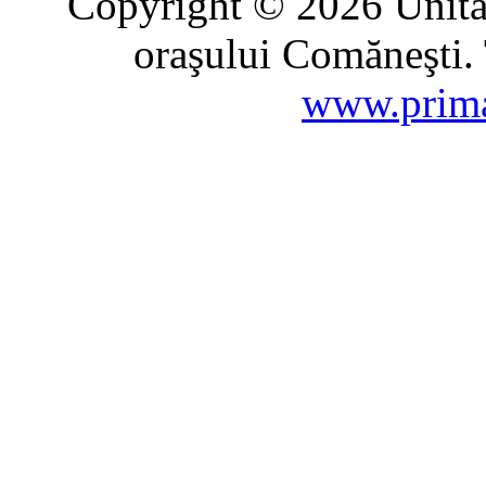
Copyright © 2026 Unitat
oraşului Comăneşti. 
www.prima