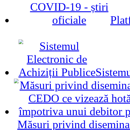
Plat
Sistemu
Măsuri privind diseminar