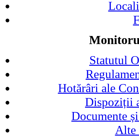
Locali
F
Monitorul
Statutul 
Regulamen
Hotărâri ale Con
Dispoziții
Documente și 
Alte