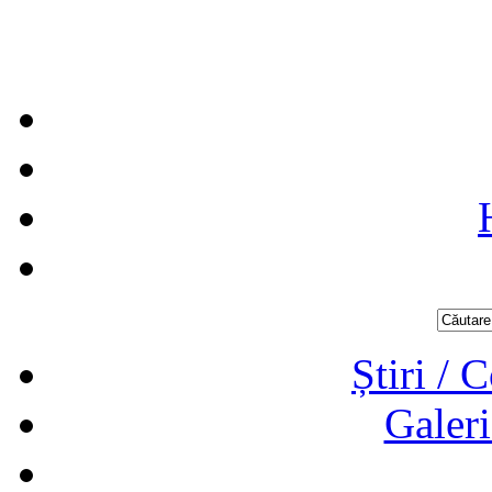
Știri / 
Galeri