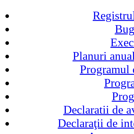
Registru
Bug
Exec
Planuri anual
Programul d
Progra
Prog
Declaratii de a
Declaraţii de in