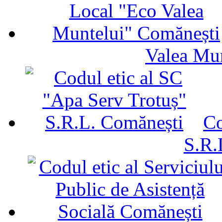
Valea Mu
Co
S.R.