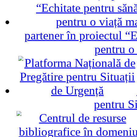
partener în proiectul “E
pentru o
pentru Si