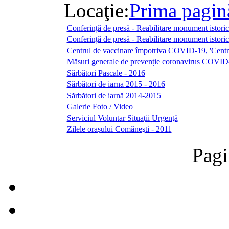
Locaţie:
Prima pagin
Conferință de presă - Reabilitare monument ist
Conferință de presă - Reabilitare monument ist
Centrul de vaccinare împotriva COVID-19, 'Centr
Măsuri generale de prevenție coronavirus COVID
Sărbători Pascale - 2016
Sărbători de iarna 2015 - 2016
Sărbători de iarnă 2014-2015
Galerie Foto / Video
Serviciul Voluntar Situaţii Urgenţă
Zilele oraşului Comăneşti - 2011
Pagi