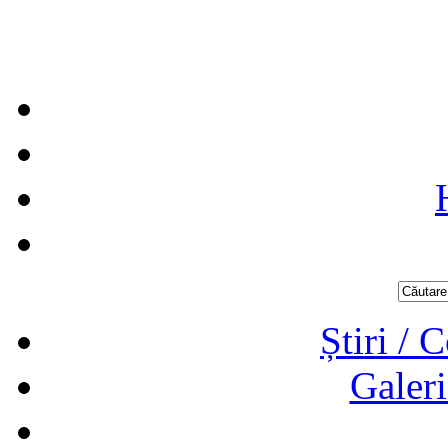
Știri / 
Galeri