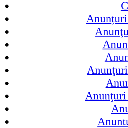
C
Anunțuri 
Anunţur
Anunţ
Anun
Anunţuri
Anun
Anunţuri 
Anu
Anuntu