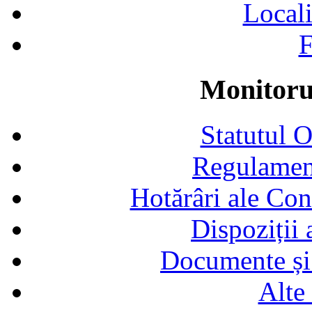
Locali
F
Monitorul
Statutul 
Regulamen
Hotărâri ale Con
Dispoziții
Documente și 
Alte