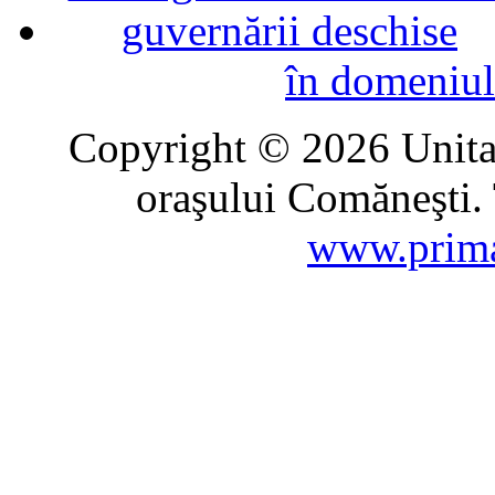
în domeniul
Copyright © 2026 Unitat
oraşului Comăneşti. 
www.prima