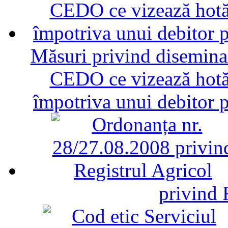
Măsuri privind diseminar
CEDO ce vizează hotăr
împotriva unui debitor 
privind 