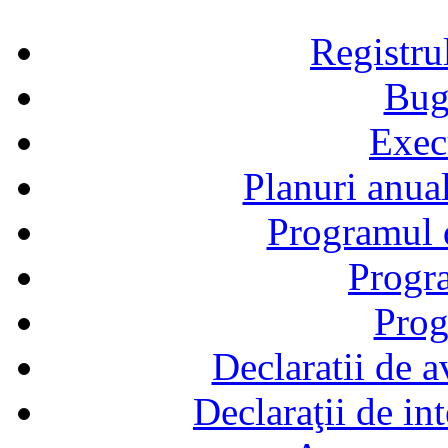
Registru
Bug
Exec
Planuri anual
Programul d
Progra
Prog
Declaratii de a
Declaraţii de in