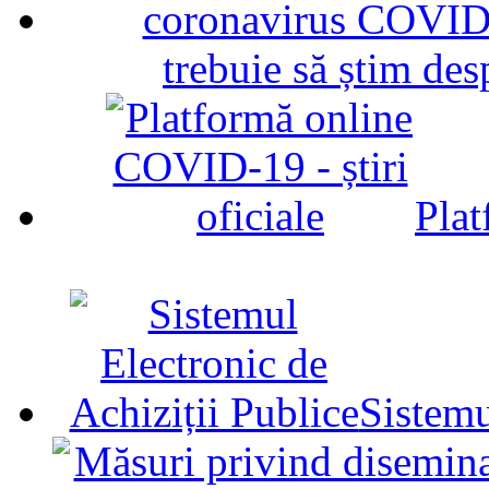
trebuie să știm d
Plat
Sistemu