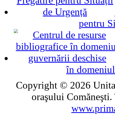
pentru Si
în domeniul
Copyright © 2026 Unitat
oraşului Comăneşti. 
www.prima