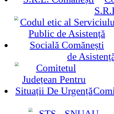
S.R.
de Asistenț
Comit