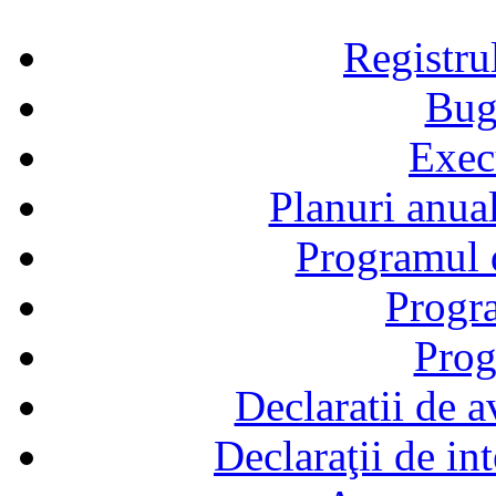
Registru
Bug
Exec
Planuri anual
Programul d
Progra
Prog
Declaratii de a
Declaraţii de in