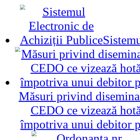
Sistemu
Măsuri privind diseminar
CEDO ce vizează hotăr
împotriva unui debitor 