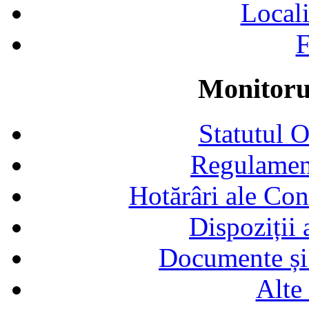
Locali
F
Monitorul
Statutul 
Regulamen
Hotărâri ale Con
Dispoziții
Documente și 
Alte