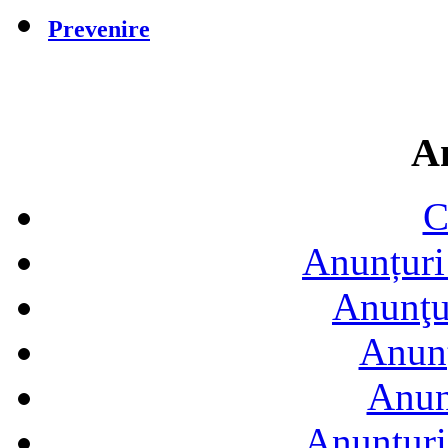
Prevenire
A
C
Anunțuri 
Anunţur
Anunţ
Anun
Anunţuri