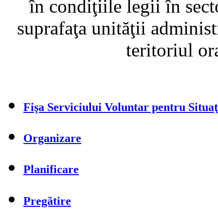
în condiţiile legii în sec
suprafaţa unităţii administ
teritoriul o
Fişa Serviciului Voluntar pentru Situa
Organizare
Planificare
Pregătire