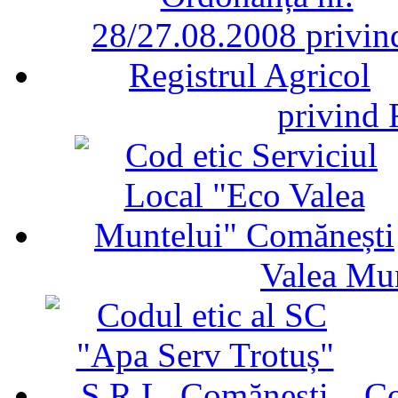
privind 
Valea Mu
Co