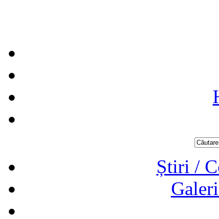
Știri / 
Galeri