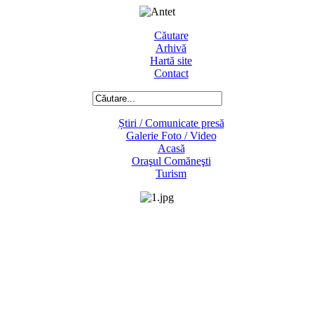
Căutare
Arhivă
Hartă site
Contact
Știri / Comunicate presă
Galerie Foto / Video
Acasă
Oraşul Comăneşti
Turism