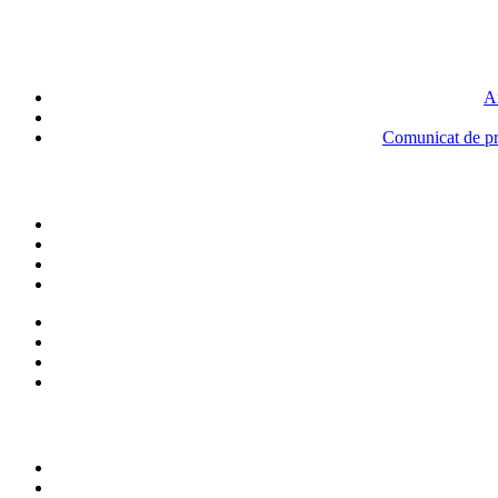
An
Comunicat de pre