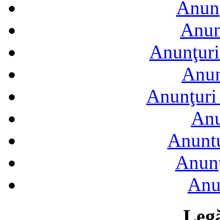
Anunţ
Anun
Anunţuri
Anun
Anunţuri 
Anu
Anuntu
Anunţ
Anu
Legă