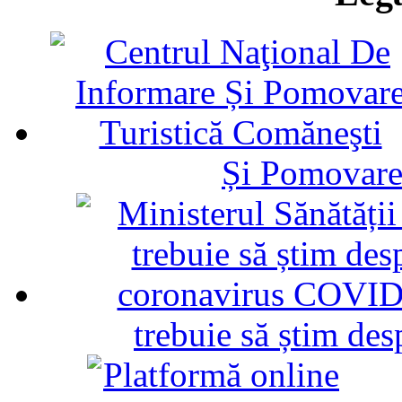
Și Pomovare
trebuie să știm d