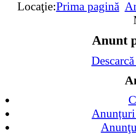
Locaţie:
Prima pagină
An
Anunt 
Descarcă
A
C
Anunțuri 
Anunţur