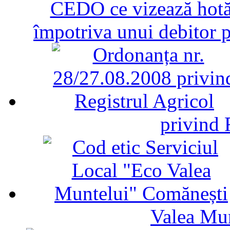
CEDO ce vizează hotăr
împotriva unui debitor 
privind 
Valea Mu