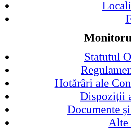
Locali
F
Monitorul
Statutul 
Regulamen
Hotărâri ale Con
Dispoziții
Documente și 
Alte