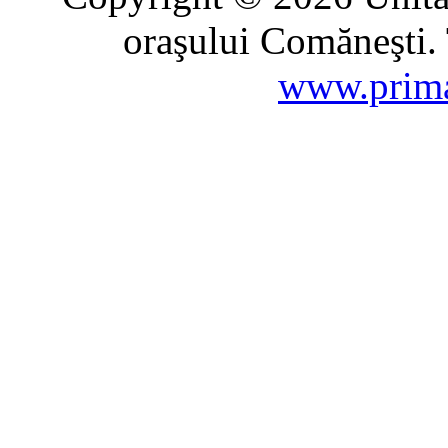
oraşului Comăneşti. 
www.prima