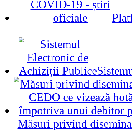
Plat
Sistemu
Măsuri privind diseminar