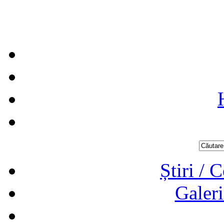
Știri / 
Galeri