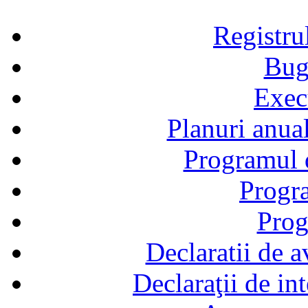
Registru
Bug
Exec
Planuri anual
Programul d
Progra
Prog
Declaratii de a
Declaraţii de in