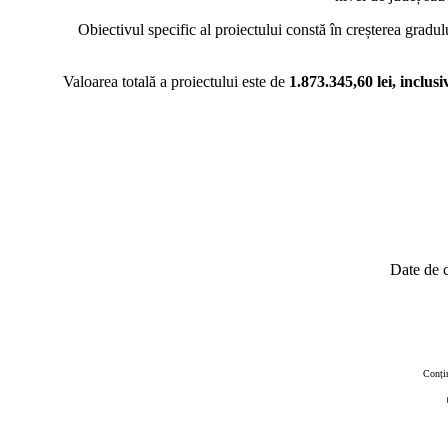
Obiectivul specific al proiectului constă în creșterea gradului de c
Valoarea totală a proiectului este de
1.873.345,60 lei, inclu
Date de c
Conțin