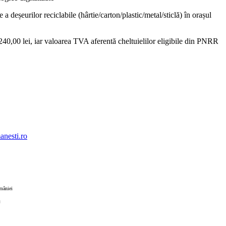
deșeurilor reciclabile (hârtie/carton/plastic/metal/sticlă) în orașul
40,00 lei, iar valoarea TVA aferentă cheltuielilor eligibile din PNRR
nesti.ro
omâniei