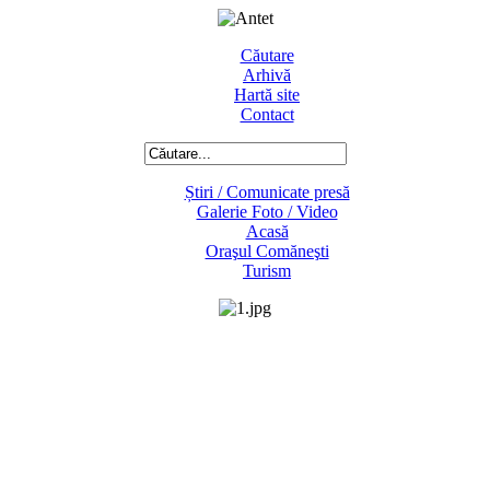
Căutare
Arhivă
Hartă site
Contact
Știri / Comunicate presă
Galerie Foto / Video
Acasă
Oraşul Comăneşti
Turism