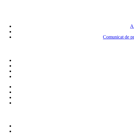
An
Comunicat de pre