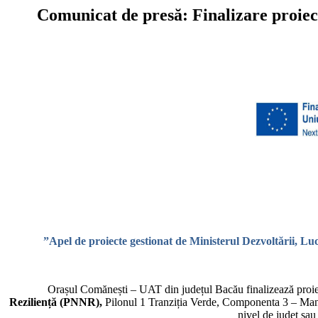
Comunicat de presă: Finalizare proiect
”Apel de proiecte gestionat de Ministerul Dezvoltării, Lu
Orașul Comănești – UAT din județul Bacău finalizează proie
Reziliență (PNNR),
Pilonul 1 Tranziția Verde, Componenta 3 – Manag
nivel de județ sau