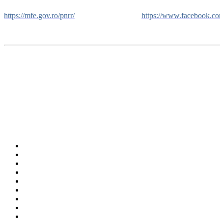
https://mfe.gov.ro/pnrr/
https://www.facebook.c