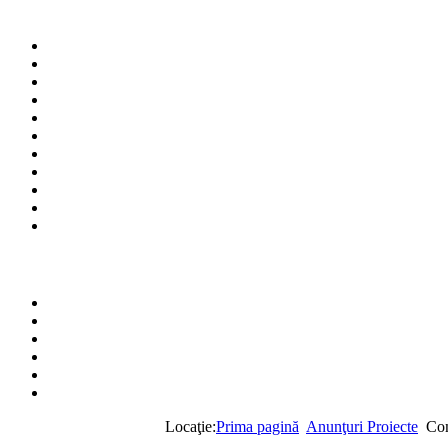
Locaţie:
Prima pagină
Anunţuri Proiecte
Com