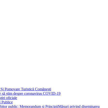
 Și Pomovare Turistică Comăneşti
uie să știm despre coronavirus COVID-19
iri oficiale
i Publice
Măsuri privind diseminarea