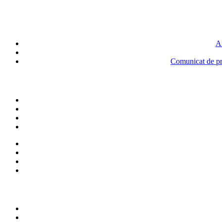
An
Comunicat de pre