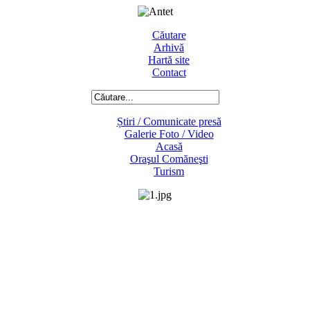
Căutare
Arhivă
Hartă site
Contact
Știri / Comunicate presă
Galerie Foto / Video
Acasă
Oraşul Comăneşti
Turism