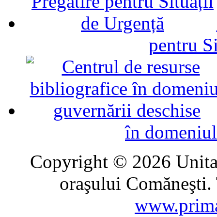
pentru Si
în domeniul
Copyright © 2026 Unitat
oraşului Comăneşti. 
www.prima