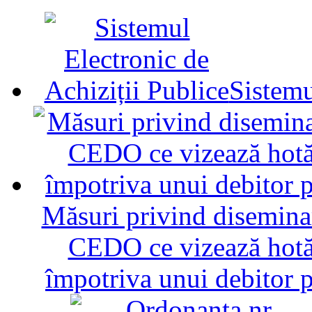
Sistemu
Măsuri privind diseminar
CEDO ce vizează hotăr
împotriva unui debitor 