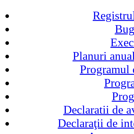
Registru
Bug
Exec
Planuri anual
Programul d
Progra
Prog
Declaratii de a
Declaraţii de in