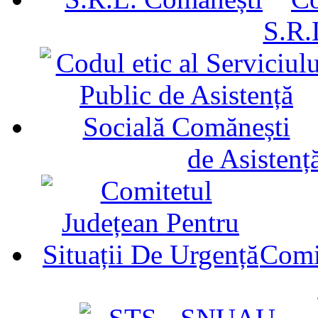
S.R.
de Asistenț
Comit