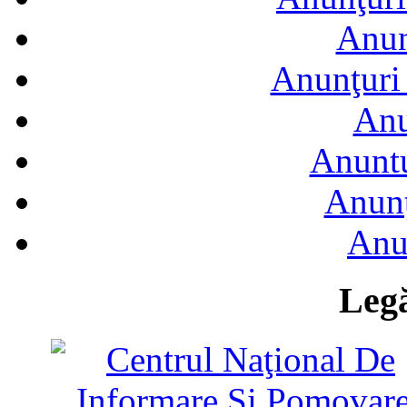
Anun
Anunţuri 
Anu
Anuntu
Anunţ
Anu
Legă