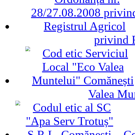
privind 
Valea Mu
Co