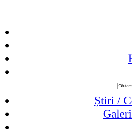
Știri / 
Galeri