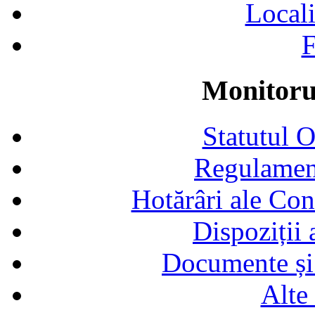
Locali
F
Monitorul
Statutul 
Regulamen
Hotărâri ale Con
Dispoziții
Documente și 
Alte