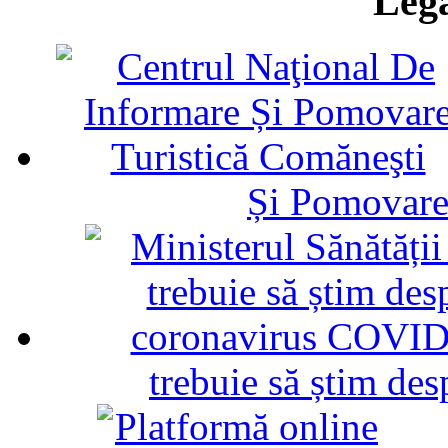
Legă
Și Pomovare
trebuie să știm d