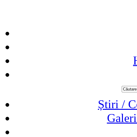
Știri / 
Galeri