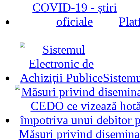
Plat
Sistemu
Măsuri privind diseminar