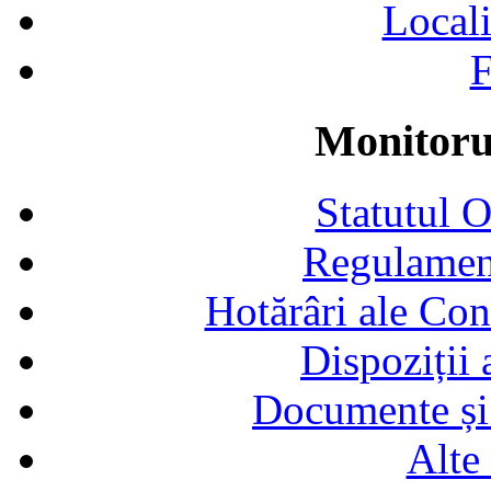
Locali
F
Monitorul
Statutul 
Regulamen
Hotărâri ale Con
Dispoziții
Documente și 
Alte