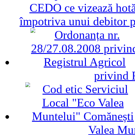
CEDO ce vizează hotăr
împotriva unui debitor 
privind 
Valea Mu