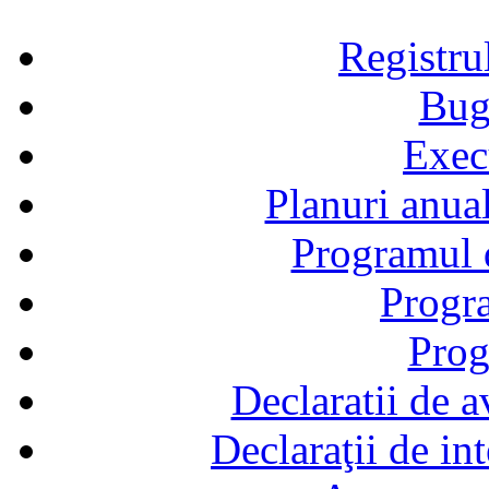
Registru
Bug
Exec
Planuri anual
Programul d
Progra
Prog
Declaratii de a
Declaraţii de in