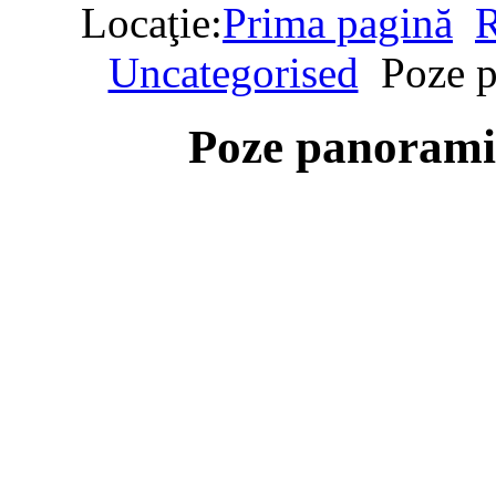
Locaţie:
Prima pagină
R
Uncategorised
Poze p
Poze panorami