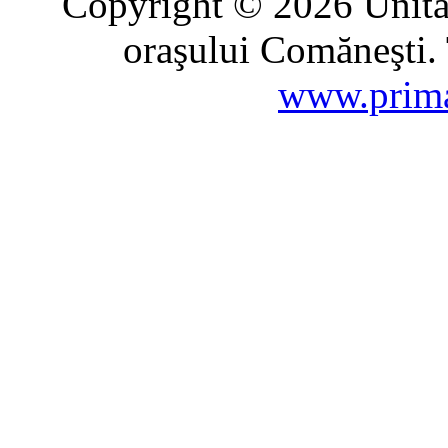
Copyright © 2026 Unitat
oraşului Comăneşti. 
www.prima