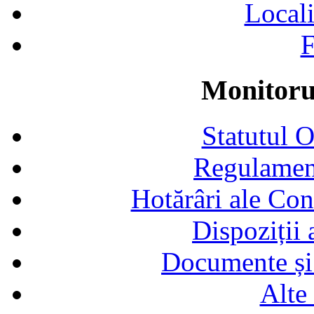
Locali
F
Monitorul
Statutul 
Regulamen
Hotărâri ale Con
Dispoziții
Documente și 
Alte