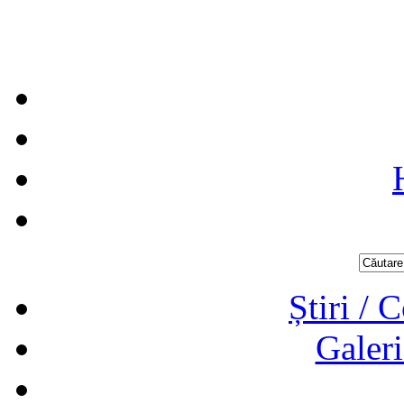
Știri / 
Galeri