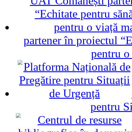
partener în proiectul “E
pentru o
pentru Si