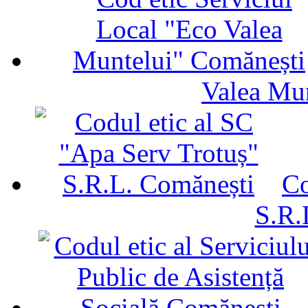
Valea Mu
Co
S.R.