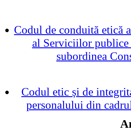
Codul de conduită etică a
al Serviciilor publice
subordinea Cons
Codul etic și de integrit
personalului din cadru
A