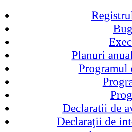
Registru
Bug
Exec
Planuri anual
Programul d
Progra
Prog
Declaratii de a
Declaraţii de in