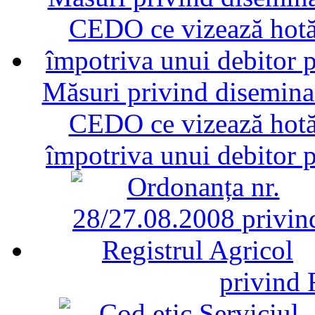
Măsuri privind diseminar
CEDO ce vizează hotăr
împotriva unui debitor 
privind 