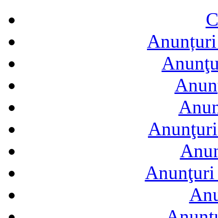
C
Anunțuri 
Anunţur
Anunţ
Anun
Anunţuri
Anun
Anunţuri 
Anu
Anuntu