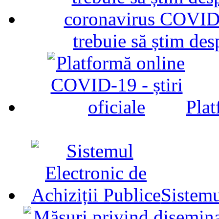
trebuie să știm d
Plat
Sistemu