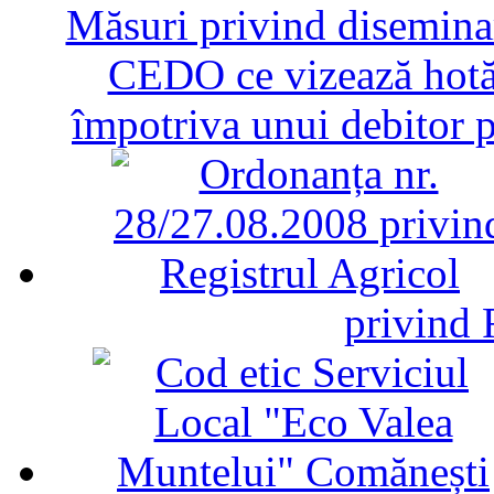
Măsuri privind diseminar
CEDO ce vizează hotăr
împotriva unui debitor 
privind 