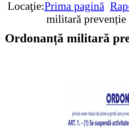
Locaţie:
Prima pagină
Rap
militară prevenți
Ordonanță militară pr