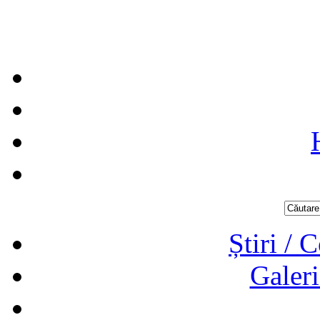
Știri / 
Galeri