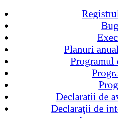
Registru
Bug
Exec
Planuri anual
Programul d
Progra
Prog
Declaratii de a
Declaraţii de in