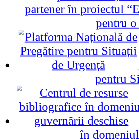
partener în proiectul “E
pentru o
pentru Si
în domeniul