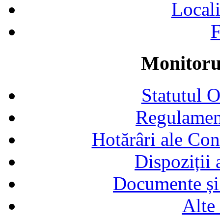
Locali
F
Monitorul
Statutul 
Regulamen
Hotărâri ale Con
Dispoziții
Documente și 
Alte