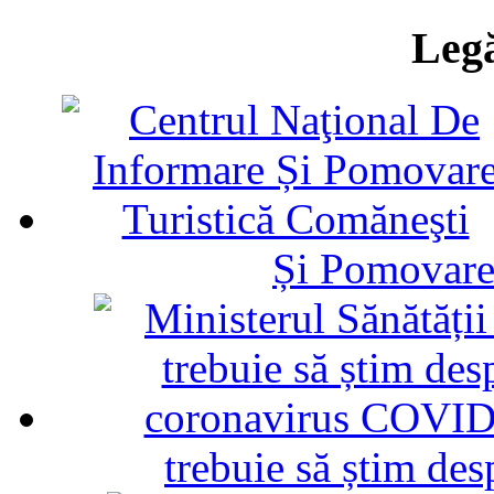
Legă
Și Pomovare
trebuie să știm d