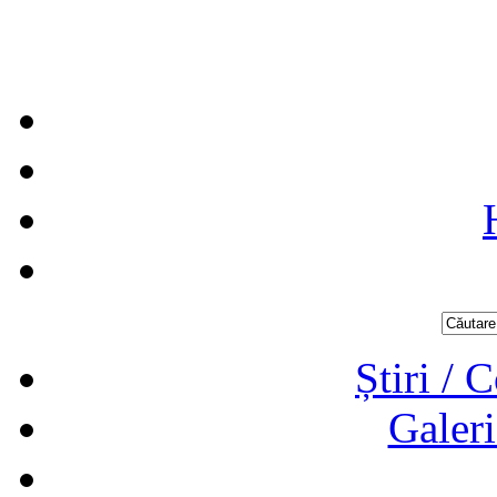
Știri / 
Galeri