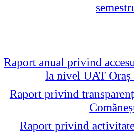
semestr
Raport anual privind accesul
la nivel UAT Oraș
Raport privind transparen
Comăneșt
Raport privind activitate