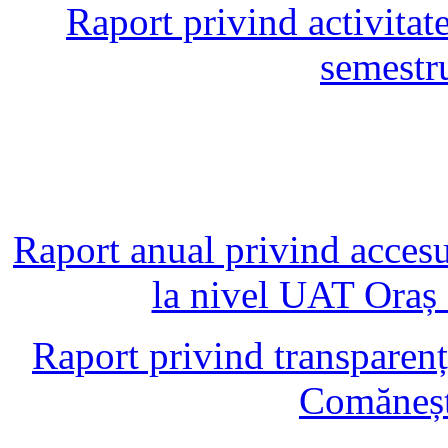
Raport privind activitate
semestr
Raport anual privind accesul
la nivel UAT Oraș
Raport privind transparen
Comăneșt