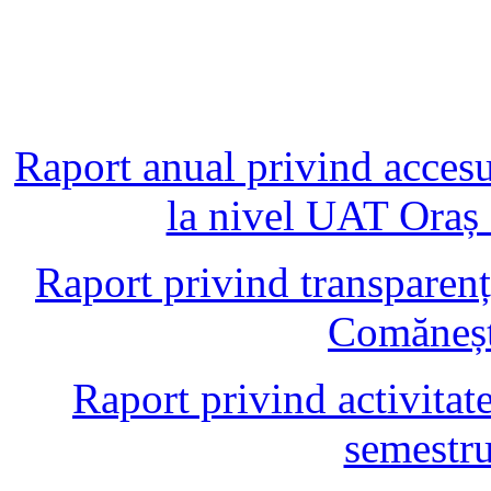
Raport anual privind accesul
la nivel UAT Oraș
Raport privind transparen
Comăneșt
Raport privind activitate
semestru