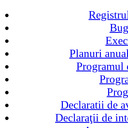
Registru
Bug
Exec
Planuri anual
Programul d
Progra
Prog
Declaratii de a
Declaraţii de in