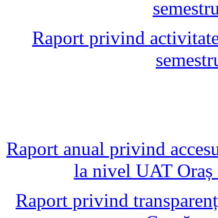
semestru
Raport privind activitate
semestr
Raport anual privind accesul
la nivel UAT Oraș
Raport privind transparen