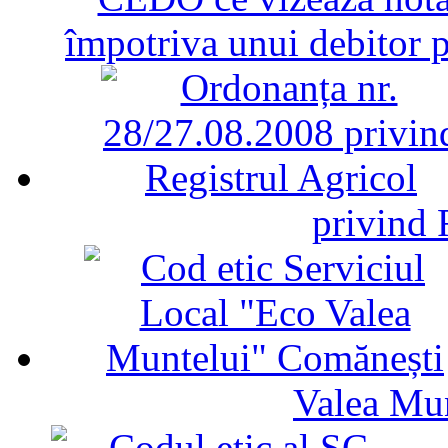
împotriva unui debitor 
privind 
Valea Mu