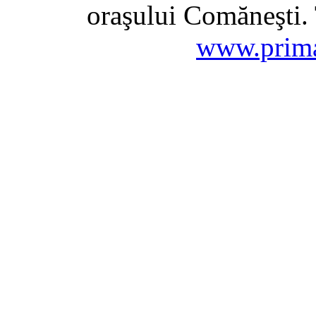
oraşului Comăneşti. 
www.prima