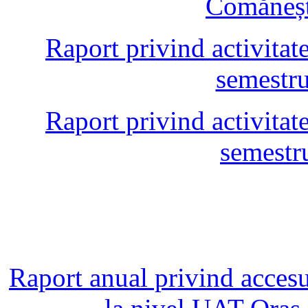
Comăneșt
Raport privind activitate
semestru
Raport privind activitate
semestr
Raport anual privind accesul