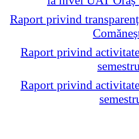
la nivel UAT Oraș
Raport privind transparen
Comăneșt
Raport privind activitate
semestru
Raport privind activitate
semestr