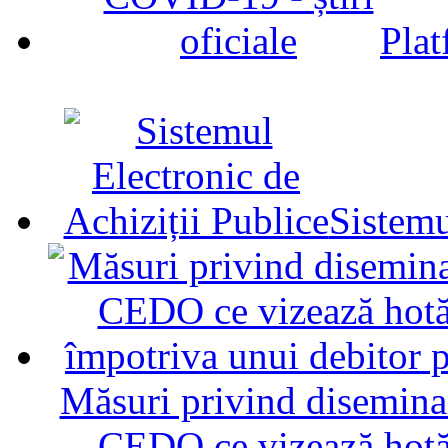
Plat
Sistemu
Măsuri privind diseminar
CEDO ce vizează hotăr