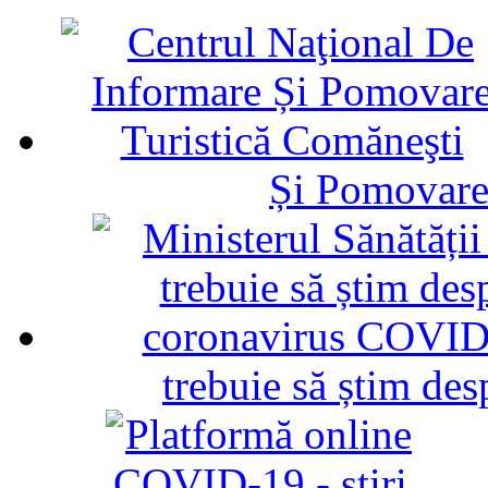
Și Pomovare
trebuie să știm d