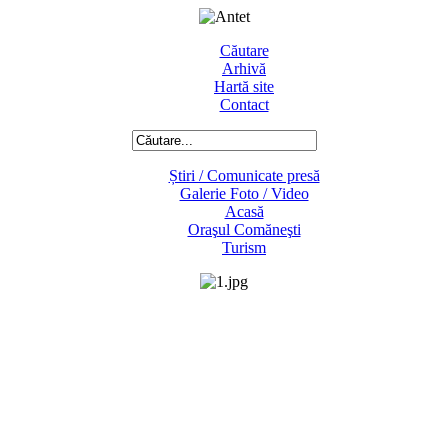
Căutare
Arhivă
Hartă site
Contact
Știri / Comunicate presă
Galerie Foto / Video
Acasă
Oraşul Comăneşti
Turism