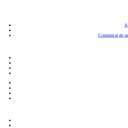
An
Comunicat de pre