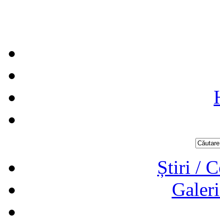
Știri / 
Galeri