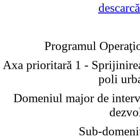
descarcă
Programul Operaţi
Axa prioritară 1 - Sprijinire
poli urb
Domeniul major de interve
dezvo
Sub-domeniu