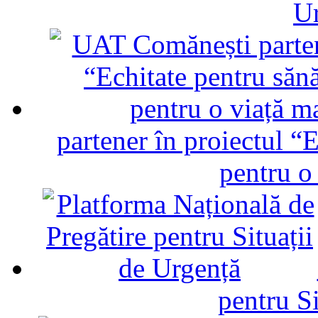
U
partener în proiectul “E
pentru o
pentru Si