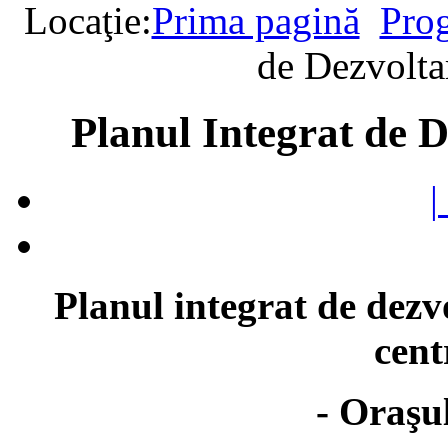
Locaţie:
Prima pagină
Prog
de Dezvolta
Planul Integrat de 
|
Planul integrat de dez
cent
- Oraşu