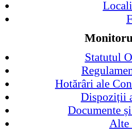
Locali
F
Monitorul
Statutul 
Regulamen
Hotărâri ale Con
Dispoziții
Documente și 
Alte