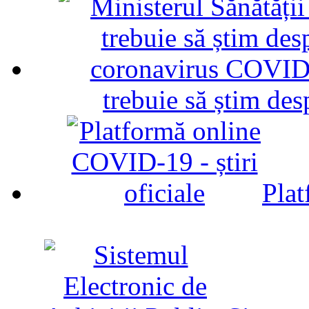
trebuie să știm d
Plat