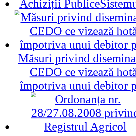
Sistemu
Măsuri privind diseminar
CEDO ce vizează hotăr
împotriva unui debitor 