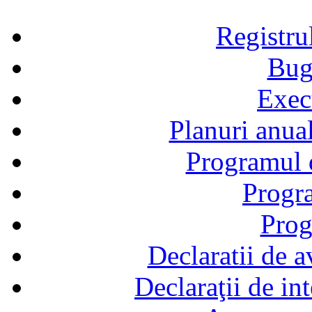
Registru
Bug
Exec
Planuri anual
Programul d
Progra
Prog
Declaratii de a
Declaraţii de in