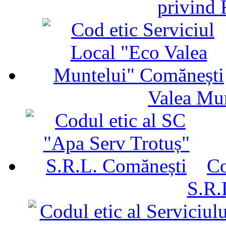
privind 
Valea Mu
Co
S.R.