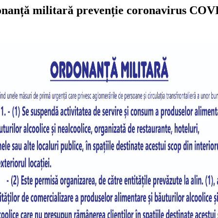
nanță militară prevenție coronavirus COV