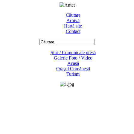
Căutare
Arhivă
Hartă site
Contact
Știri / Comunicate presă
Galerie Foto / Video
Acasă
Oraşul Comăneşti
Turism