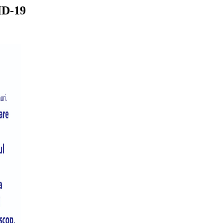
ID-19