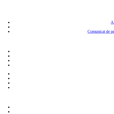
An
Comunicat de pre