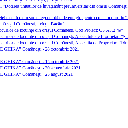
i ”Dotarea unităților de învățământ preuniversitar din orașul Comăneșt
giei electrice din surse regenerabile de energie, pentru consum propr
 în Orașul Comănești, județul Bacău”
locurilor de locuințe din orașul Comănești, Cod Proiect: C5-A3.2-49"
ocurilor de locuințe din orașul Comănești, Asociațiile de Proprietari 
ocurilor de locuințe din orașul Comănești, Asociația de Proprietari ”D
TRIE GHIKA" Comănești - 28 octombrie 2021
TRIE GHIKA" Comănești - 15 octombrie 2021
TRIE GHIKA" Comănești - 30 septembrie 2021
TRIE GHIKA" Comănești - 25 august 2021