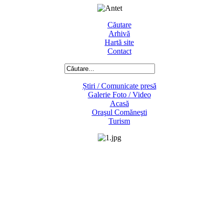
Căutare
Arhivă
Hartă site
Contact
Știri / Comunicate presă
Galerie Foto / Video
Acasă
Oraşul Comăneşti
Turism