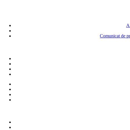
An
Comunicat de pre