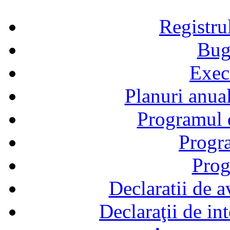
Registru
Bug
Exec
Planuri anual
Programul d
Progra
Prog
Declaratii de a
Declaraţii de in