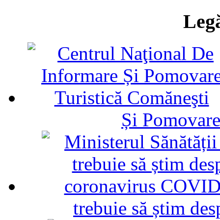
Legă
Și Pomovare
trebuie să știm d