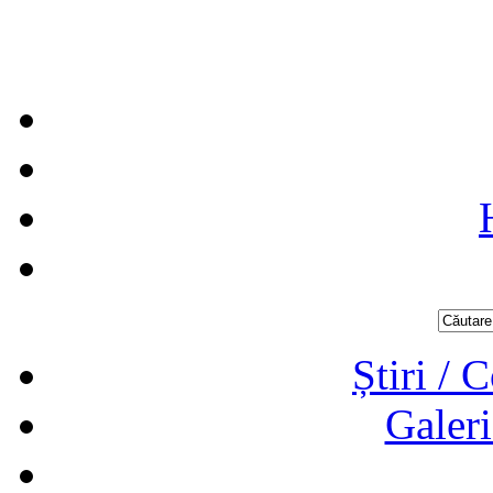
Știri / 
Galeri