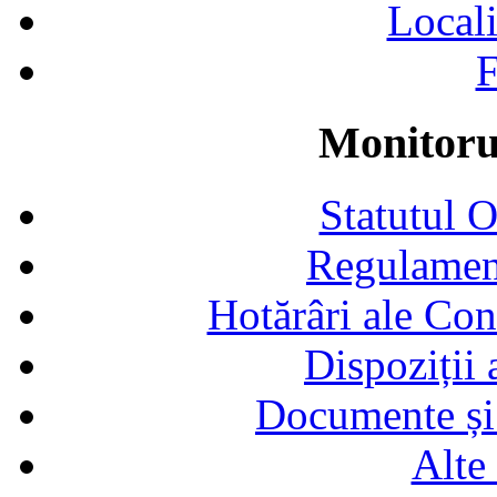
Locali
F
Monitorul
Statutul 
Regulamen
Hotărâri ale Con
Dispoziții
Documente și 
Alte