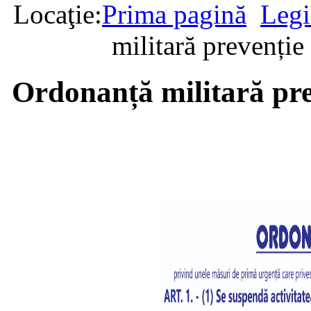
Locaţie:
Prima pagină
Legi
militară prevenți
Ordonanță militară pr