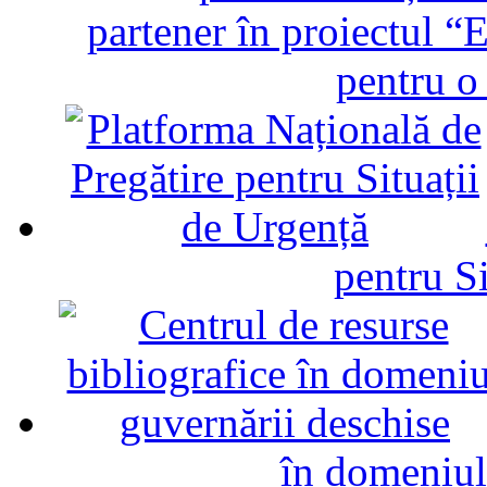
partener în proiectul “E
pentru o
pentru Si
în domeniul