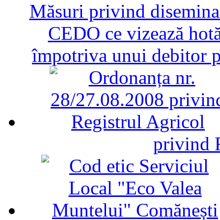
Măsuri privind diseminar
CEDO ce vizează hotăr
împotriva unui debitor 
privind 