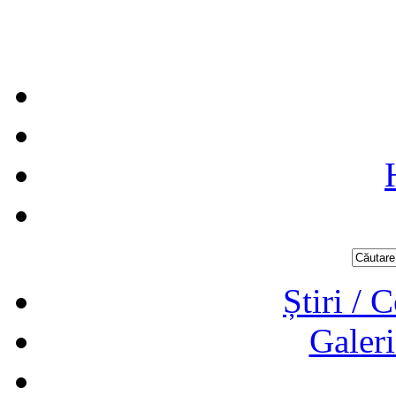
Știri / 
Galeri