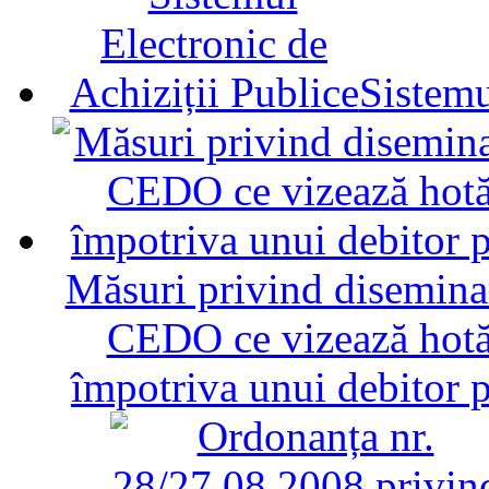
Sistemu
Măsuri privind diseminar
CEDO ce vizează hotăr
împotriva unui debitor 