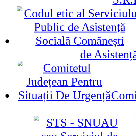
de Asistenț
Comit