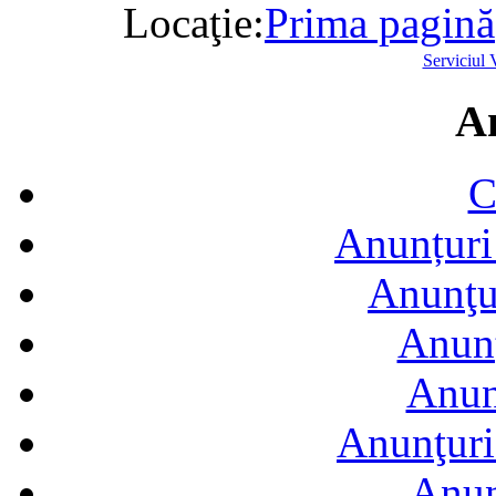
Locaţie:
Prima pagină
Serviciul 
A
C
Anunțuri 
Anunţur
Anunţ
Anun
Anunţuri
Anun