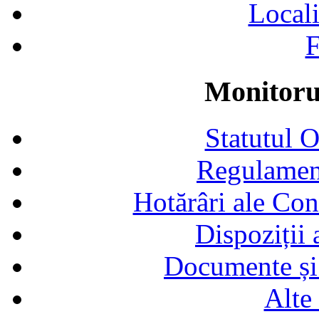
Locali
F
Monitorul
Statutul 
Regulamen
Hotărâri ale Con
Dispoziții
Documente și 
Alte