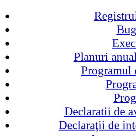
Registru
Bug
Exec
Planuri anual
Programul d
Progra
Prog
Declaratii de a
Declaraţii de in