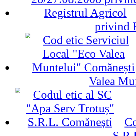
privind 
Valea Mu
Co
S.R.