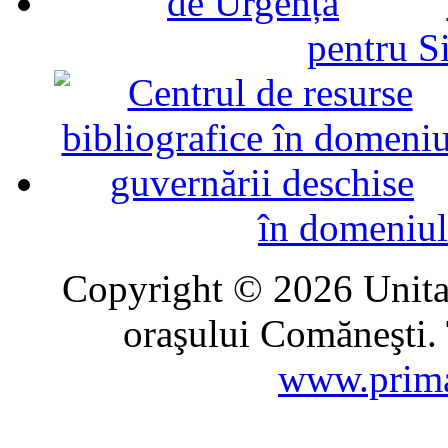
pentru Si
în domeniul
Copyright © 2026 Unitat
oraşului Comăneşti. 
www.prima